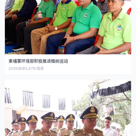
柬埔寨环境部积极推进植树运动
2026/8/8
5,478
阅读