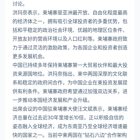
讨论。
洪玛奈表示，柬埔寨是亚洲最开放、自由化程度最高
的经济体之一，拥有吸引全球投资者的多重优势，包
括和平稳定的政治社会环境、优越的地理区位条件、
开放友好的营商环境以及人口红利等。柬埔寨政府致
力于通过灵活的激励政策，为各国企业和投资者创造
更多发展机会。
中国已持续多年保持柬埔寨第一大贸易伙伴和最大投
资来源国地位。洪玛奈指出，柬中两国深厚的文化联
系和稳定的政府间合作，为中国企业在柬投资发展提
供有利条件。柬埔寨政府希望通过加强双边关系，进
一步推动本国经济发展和产业升级。
出席会议的中国驻柬埔寨大使汪文斌表示，柬埔寨经
济总量在过去近30年里增长10倍，正以积极自信的
姿态融入全球经济，成为东南亚乃至全球经济增速最
快的国家之一。当前中柬两国在“钻石六边”合作架构