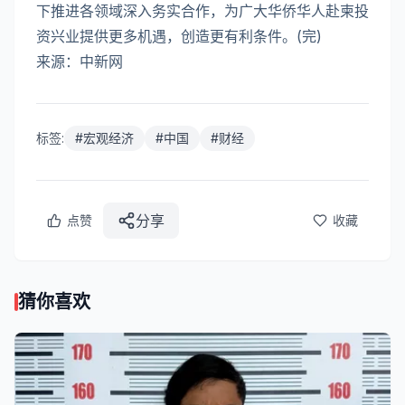
下推进各领域深入务实合作，为广大华侨华人赴柬投
资兴业提供更多机遇，创造更有利条件。(完)
来源：中新网
标签:
#
宏观经济
#
中国
#
财经
分享
点赞
收藏
猜你喜欢