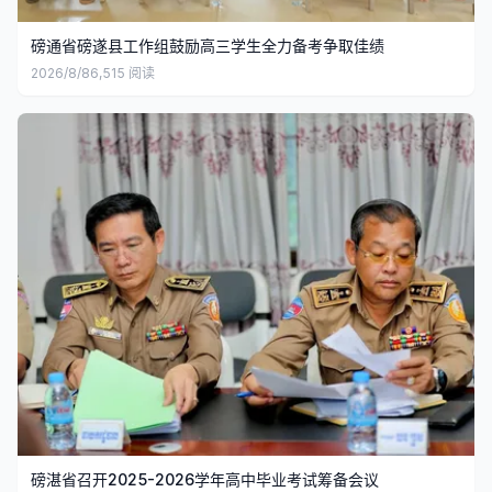
磅通省磅遂县工作组鼓励高三学生全力备考争取佳绩
2026/8/8
6,515
阅读
磅湛省召开2025-2026学年高中毕业考试筹备会议