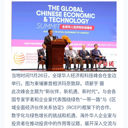
当地时间11月26日，全球华人经济和科技峰会在金边
举行。图为柬埔寨首相洪玛奈致辞。项薪宇 摄
此次峰会主题为“新伙伴、新机遇、新时代”。与会各
国专家学者和企业家代表围绕绿色“一带一路”与《区
域全面经济伙伴关系协定》(RCEP)框架下的合作、
数字化与绿色增长的挑战和机遇、海外华人企业家与
投资者在推动投资中的作用等议题，展开深入交流与