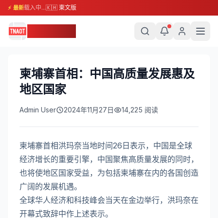
载入中...
🇰🇭 柬文版
⚡ 最新
柬埔寨头条
柬埔寨首相：中国高质量发展惠及
地区国家
Admin User
2024年11月27日
14,225
阅读
柬埔寨首相洪玛奈当地时间26日表示，中国是全球
经济增长的重要引擎，中国聚焦高质量发展的同时，
也将使地区国家受益，为包括柬埔寨在内的各国创造
广阔的发展机遇。
全球华人经济和科技峰会当天在金边举行，洪玛奈在
开幕式致辞中作上述表示。