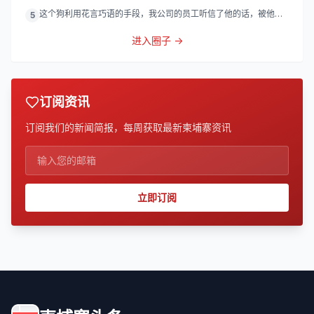
灯
这个狗利用花言巧语的手段，我公司的员工听信了他的话，被他带
5
到
进入圈子 →
订阅资讯
订阅我们的新闻简报，每周获取最新柬埔寨资讯
立即订阅