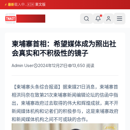
载入中...
🇰🇭 柬文版
⚡ 最新
柬埔寨头条
柬埔寨首相：希望媒体成为照出社
会真实和不积极性的镜子
Admin User
2024年12月21日
13,650
阅读
【柬埔寨头条综合报道】据柬媒21日消息，柬埔寨首
相洪玛奈在致第21次柬埔寨新闻编辑论坛的信函中指
出，柬埔寨政府过去取得的伟大和辉煌成就，离不开
新闻媒体机构和记者们的积极参与，这是柬埔寨政府
和新闻媒体机构之间不可或缺的合作。