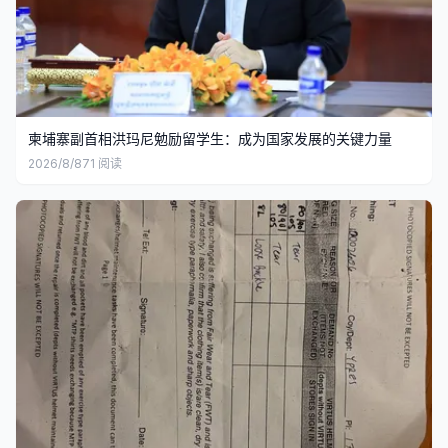
柬埔寨副首相洪玛尼勉励留学生：成为国家发展的关键力量
2026/8/8
71
阅读