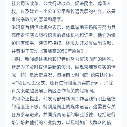
社会司法改革、公共行政改革、促进民主、尊重人
权，以及建立一个公正公平和长远发展的社会，这是
柬埔寨政府的愿望和愿景。
洪玛奈首相借此机会表示，他真诚地表扬所有努力且
高度责任感去履行职责的媒体机构和记者，他们为维
护国家和平、建设可持续、环境友好发展做出贡献，
并着眼于实现《柬埔寨2050年愿景》。
同时，新闻媒体机构和记者们努力解决面前的困难，
皆是为了及时提供最新的资讯，展现柬埔寨真实的情
况，特别是历史盛况，包括前段时间的“德崇扶南运
河”项目动工仪式，还有进行报道真实的新闻，消除
有关柬老越发展三角区合作有关的假新闻。
洪玛奈还指出，他发现部分新闻工作者践行职业道德
的程度还不够，特别是网上的媒体记者，这需要有关
各方参与进来，共同提高记者的职业道德，包括进行
培训培养他们的专业能力，以及增加广大群众的信