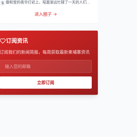
御和堂的夜华灯初上，喧嚣渐远忙碌了一天的人们渐
5
渐归去我们的灯
进入圈子 →
订阅资讯
订阅我们的新闻简报，每周获取最新柬埔寨资讯
立即订阅