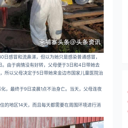
30日感冒和流鼻涕，但以为她只是感染普通感冒，
2日。由于病情没有好转，父母便于3日和4日带她去
，所以父母决定于5日带她来金边市国家儿童医院治
恶化，最终于9日凌晨1点不治身亡。当天，父母连夜
住的地区14天，而且每天都需要在周围环境进行消