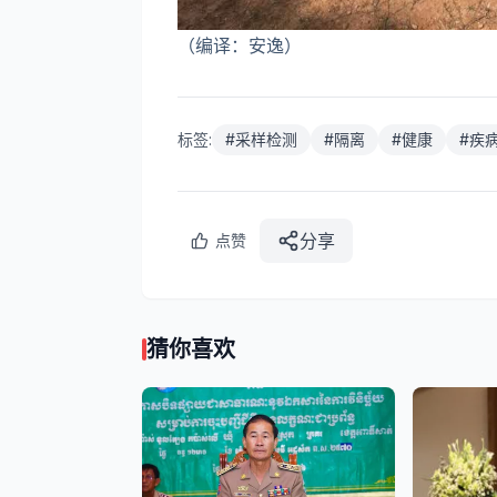
（编译：安逸）
标签:
#
采样检测
#
隔离
#
健康
#
疾
分享
点赞
猜你喜欢