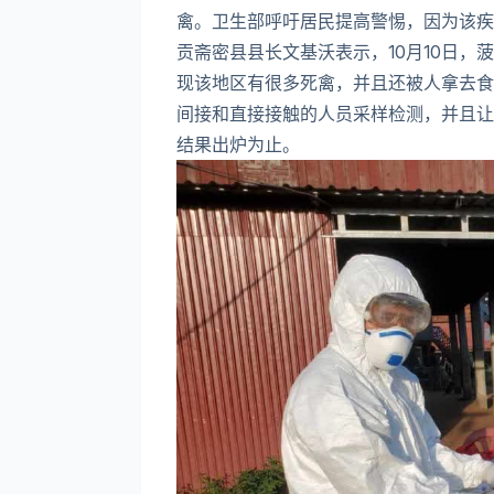
禽。卫生部呼吁居民提高警惕，因为该疾
贡斋密县县长文基沃表示，10月10日
现该地区有很多死禽，并且还被人拿去食
间接和直接接触的人员采样检测，并且让
结果出炉为止。