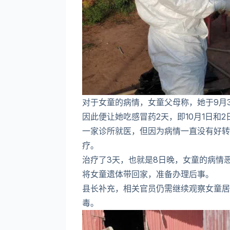
对于女童的病情，女童父母称，她于9月
因此便让她吃感冒药2天，即10月1日和
一家诊所就医，但因为病情一直没有好转
疗。
治疗了3天，也就是8日晚，女童的病情
将女童遗体带回家，准备办理后事。
县长补充，相关官员仍需继续观察女童居
毒。