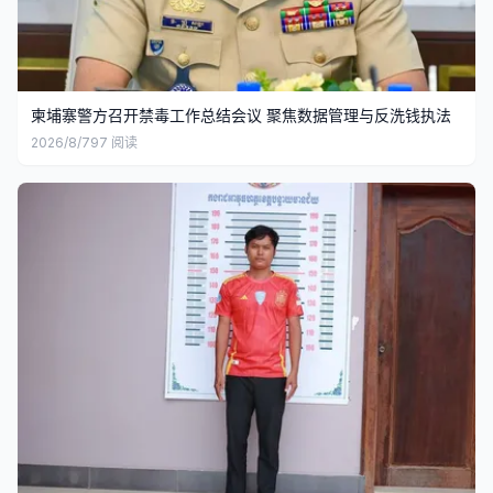
柬埔寨警方召开禁毒工作总结会议 聚焦数据管理与反洗钱执法
2026/8/7
97
阅读