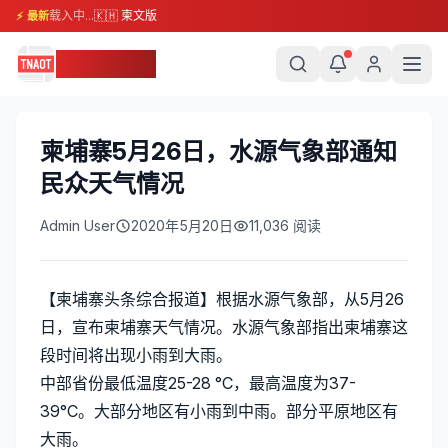
载入中...
🇰🇭 柬文版
⚡ 最新
柬埔寨头条
柬埔寨5月26日，水源气象部通知
民众天气情况
Admin User
2020年5月20日
11,036
阅读
【柬埔寨头条综合报道】根据水源气象部，从5月26
日，宣布柬埔寨天气情况。水源气象部指出柬埔寨这
段时间将出现小雨到大雨。
中部省份最低温度25-28 °C，最高温度为37-
39°C。大部分地区有小雨到中雨。部分平原地区有
大雨。