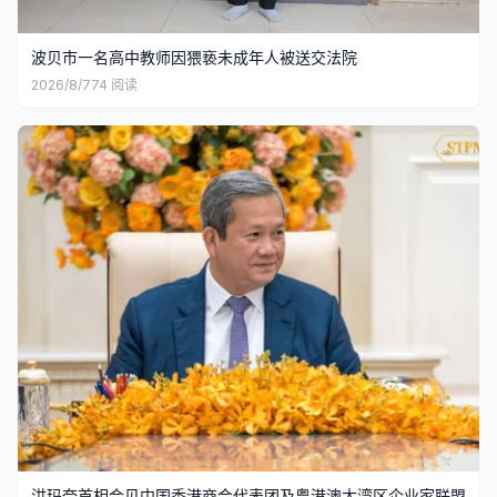
波贝市一名高中教师因猥亵未成年人被送交法院
2026/8/7
74
阅读
洪玛奈首相会见中国香港商会代表团及粤港澳大湾区企业家联盟