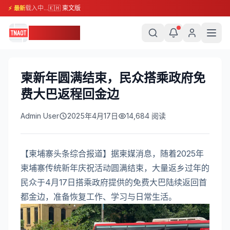
载入中...
🇰🇭 柬文版
⚡ 最新
柬埔寨头条
柬新年圆满结束，民众搭乘政府免
费大巴返程回金边
Admin User
2025年4月17日
14,684
阅读
【柬埔寨头条综合报道】据柬媒消息，随着2025年
柬埔寨传统新年庆祝活动圆满结束，大量返乡过年的
民众于4月17日搭乘政府提供的免费大巴陆续返回首
都金边，准备恢复工作、学习与日常生活。