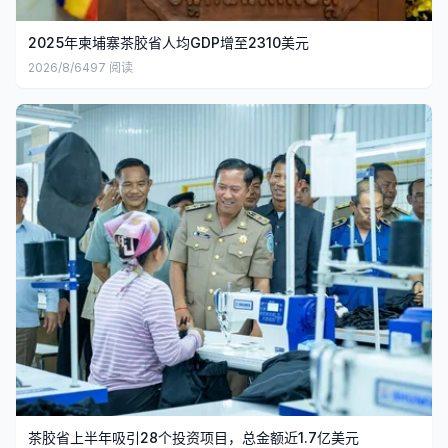
2025年柬埔寨茶胶省人均GDP增至2310美元
2026/8/6
497
阅读
茶胶省上半年吸引28个投资项目，总金额近1.7亿美元