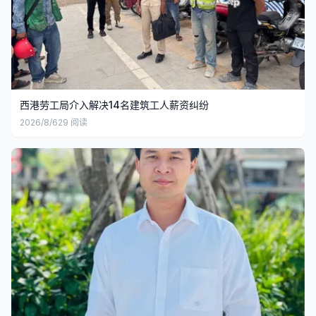
西港劳工局介入解决14名建筑工人薪资纠纷
2026/8/6
29
阅读