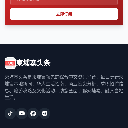
立即订阅
柬埔寨头条
柬埔寨头条是柬埔寨领先的综合中文资讯平台，每日更新柬
埔寨本地新闻、华人生活指南、商业投资分析、求职招聘信
息、旅游攻略及文化活动，助您全面了解柬埔寨、融入当地
生活。