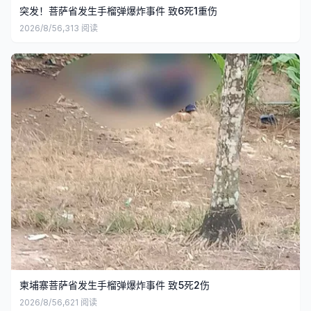
突发！菩萨省发生手榴弹爆炸事件 致6死1重伤
2026/8/5
6,313
阅读
柬埔寨菩萨省发生手榴弹爆炸事件 致5死2伤
2026/8/5
6,621
阅读