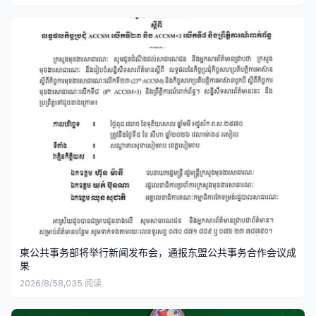
柬公共事务部将举行新闻发布会，通报东盟公共事务合作会议成
果
2026/8/5
8,035
阅读