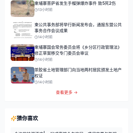
柬埔寨菩萨省发生手榴弹爆炸事件 致5死2伤
13小时前
柬公共事务部将举行新闻发布会，通报东盟公共
事务合作会议成果
14小时前
柬埔寨国会常务委员会将《乡分区行政管理法》
修正草案移交专门委员会审议
14小时前
茶胶省土地管理部门向当地两村居民颁发土地产
权证
14小时前
查看更多 →
猜你喜欢