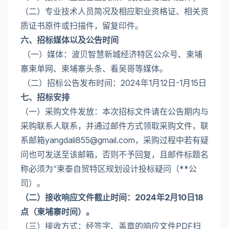
（二）专业技术人员简况及相应职业资格证、相关资
质证书原件或扫描件，留复印件。
六、招标媒体以及公告时间
（一）媒体：波贝智慧新城经济特区公众号、柬埔
寨柬单网、柬埔寨头条、看吴哥等媒体。
（二）招标公告发布时间：2024年1月12日-1月15日
七、招标安排
（一）采购文件发放：本次招标文件请在公告期内与
采购联系人联系，并通过邮件方式领取采购文件，联
系邮箱
yangdali855@gmail.com
，采购过程中若有疑
问也可发送至该邮箱，否则不予回复，且邮件标题名
称必须为“柬泰自贸特区规划设计投标疑问（**公
司）。
（二）接收响应文件截止时间：2024年2月10日18
点（柬埔寨时间）。
（三）接收方式：经签字、盖章的响应文件PDF扫