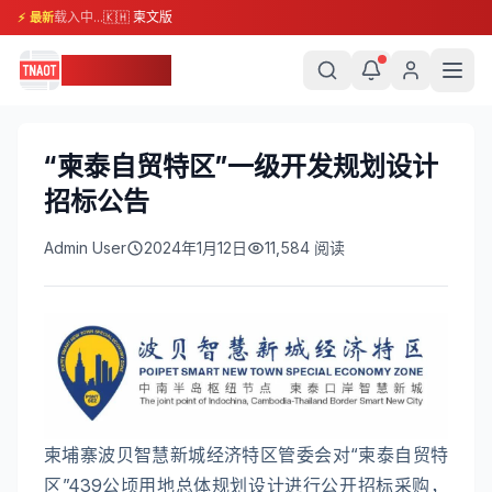
载入中...
🇰🇭 柬文版
⚡ 最新
柬埔寨头条
“柬泰自贸特区”一级开发规划设计
招标公告
Admin User
2024年1月12日
11,584
阅读
柬埔寨波贝智慧新城经济特区管委会对“柬泰自贸特
区”439公顷用地总体规划设计进行公开招标采购，