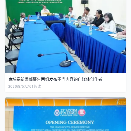
柬埔寨新闻部警告两组发布不当内容的自媒体创作者
2026/8/5
7,761
阅读