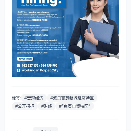
标签:
#
宏观经济
#
波贝智慧新城经济特区
#
公开招标
#
财经
#
“柬泰自贸特区”