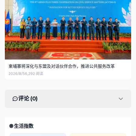
柬埔寨将深化与东盟及对话伙伴合作，推进公共服务改革
2026/8/5
6,292
阅读
评论 (
0
)
🌐 生活指数