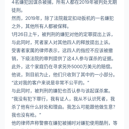
4名嫌犯因谋杀被捕，所有人都在2019年被判处无期
徒刑。
然而，2019年，除了法院裁定扣动扳机的一名嫌犯
之外，其他所有人都被保释。
1月26日上午，被判刑的嫌犯对他的定罪提出上诉，
与此同时，死者家人对其他四人的释放提出上诉。
受害者家属的律师表示，这四人的指控不应该被撤
销，下级法院的审判提供了这4人参与谋杀的证据。
此外，这个家庭仍在寻求另外5000万美元的赔偿。
他说，到目前为止，他们只收到了其中的一小部分。
“这对我的客户来说是非常不公平的。”
与此同时，被判刑的嫌犯也否认参与该起谋杀案。
“我没有犯下罪行，我有证人，我从不认识死者，我
杀了他有什么好处和理由。我怎么可能跟他做生意？
我也没有枪。”
他的律师声称警察在嫌犯被捕时对嫌犯使用酷刑，等