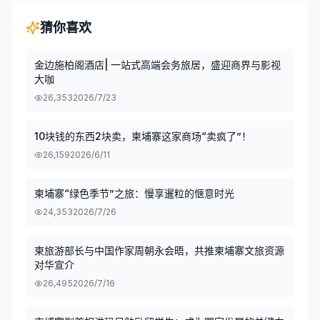
猜你喜欢
金边施柏阁酒店| 一站式高端会务旅居，盛迎商界与影视
大咖
26,353
2026/7/23
10块钱的东西2块卖，柬埔寨这家商场“卖疯了”！
26,159
2026/6/11
柬埔寨“绿色季节”之旅：慢享暹粒的惬意时光
24,353
2026/7/26
柬旅游部长与中国作家周朝永会晤，共推柬埔寨文旅资源
对华宣介
26,495
2026/7/16