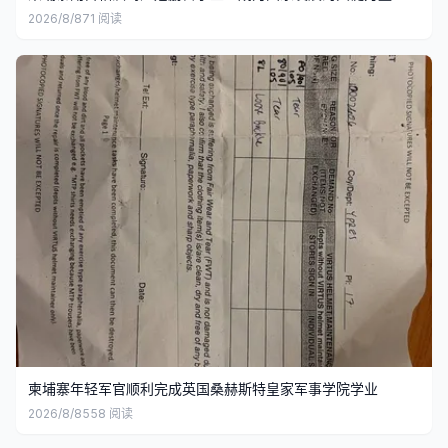
2026/8/8
71
阅读
柬埔寨年轻军官顺利完成英国桑赫斯特皇家军事学院学业
2026/8/8
558
阅读