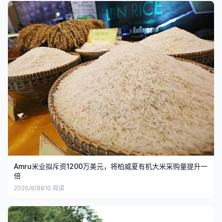
Amru米业拟斥资1200万美元，将柏威夏有机大米采购量提升一
倍
2026/8/8
810
阅读