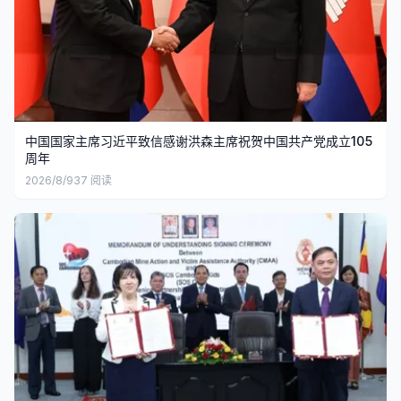
中国国家主席习近平致信感谢洪森主席祝贺中国共产党成立105
周年
2026/8/9
37
阅读