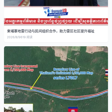
柬埔寨地雷行动与民间组织合作，助力雷区社区提升福祉
2026/8/9
619
阅读