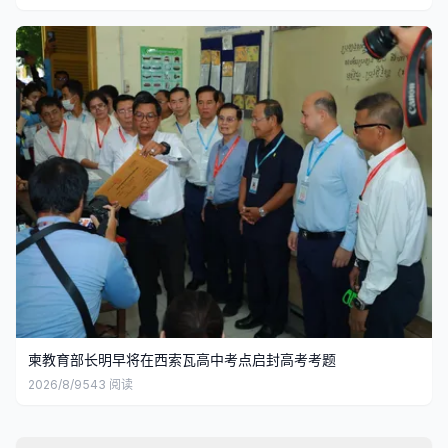
柬教育部长明早将在西索瓦高中考点启封高考考题
2026/8/9
543
阅读