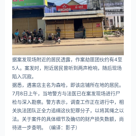
据案发现场附近的居民透露，作案劫匪团伙约有4至
5人。案发时，附近居民曾听到两声枪响，随后现场
陷入沉寂。
据悉，遇害店主名为森哈，即该店铺所在地的居民。
7月8日上午，当地警方与法医已在案发现场进行尸
检与深入勘察。警方表示，调查工作正在进行中，相
关执法团队正全力追缉这伙犯罪分子，以将其绳之以
法。关于案件的具体细节及确切的财产损失数额，尚
待进一步查明。（编译：影子）