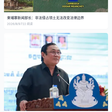
柬埔寨新闻部长：非法侵占领土无法改变法律边界
2026/8/9
722
阅读