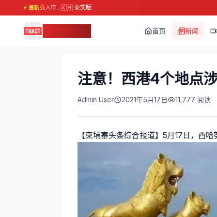
载入中...
🇰🇭 柬文版
⚡ 最新
柬埔寨头条
首页
新闻
注意！西港4个地点
Admin User
2021年5月17日
11,777
阅读
【柬埔寨头条综合报道】5月17日，西哈