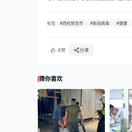
标签:
#
西哈努克市
#
新冠病毒
#
健康
分享
点赞
猜你喜欢