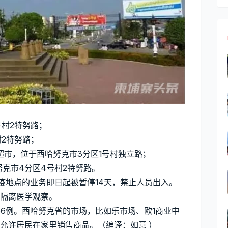
1号村2特努路；
村2特努路；
ENG小型超市，位于西哈努克市3分区1号村独立路；
西哈努克市4分区4号村2特努路。
疫地点的业务即日起被暂停14天，禁止人员出入。
隔离医学观察。
56例。西哈努克省的市场，比如乐市场、欧1商业中
允许居民在家里销售商品。（编译：如意 ）