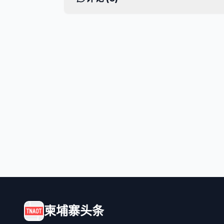
柬埔寨头条