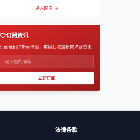
的话，被他带到
进入圈子 →
订阅资讯
订阅我们的新闻简报，每周获取最新柬埔寨资讯
立即订阅
法律条款