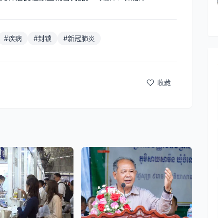
#
疾病
#
封锁
#
新冠肺炎
收藏