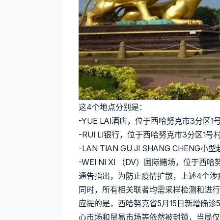
这4个地点分别是：
-YUE LAI酒店，位于西哈努克市3分区
-RUI LI银行，位于西哈努克市3分区1号
-LAN TIAN GU JI SHANG CH
-WEI NI XI （DV）国际赌场，位于
通告指出，为防止疫情扩散，上述4个涉
同时，所有相关联者均需采样检测和进行
应提的是，西哈努克省5月15日新增确诊
心市场和贸易市场等依然被封锁，当局仅