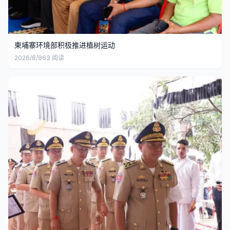
柬埔寨环境部积极推进植树运动
2026/8/8
63
阅读