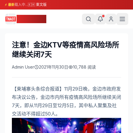
载入中...
🇰🇭 柬文版
⚡ 最新
柬埔寨头条
注意！金边KTV等疫情高风险场所
继续关闭7天
Admin User
2021年11月30日
10,788
阅读
【柬埔寨头条综合报道】11月29日晚，金边市政府发
布决议公告，金边市内所有疫情高风险场所继续关闭
7天，即从11月29日至12月5日，其中私人聚集及社
交活动不得超过50人。