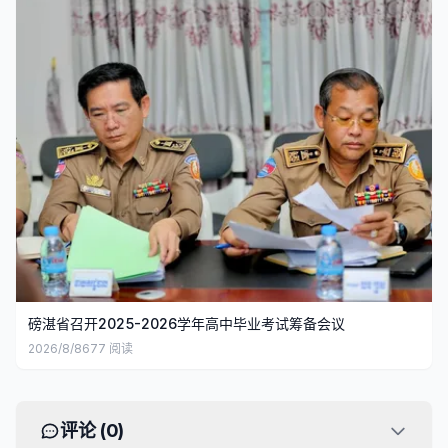
磅湛省召开2025-2026学年高中毕业考试筹备会议
2026/8/8
677
阅读
评论 (
0
)