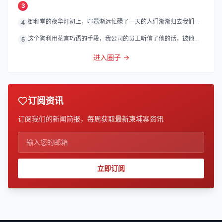
3
御和堂的夜华灯初上，喧嚣渐远忙碌了一天的人们渐渐归去我们的
4
灯
这个狗利用花言巧语的手段，我公司的员工听信了他的话，被他带
5
到
进入圈子 →
订阅资讯
订阅我们的新闻简报，每周获取最新柬埔寨资讯
立即订阅