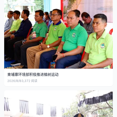
柬埔寨环境部积极推进植树运动
2026/8/8
3,372
阅读