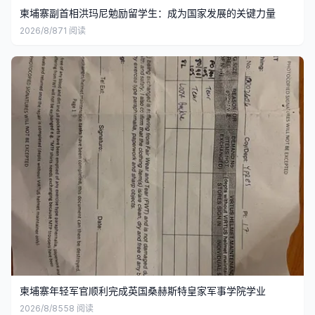
柬埔寨副首相洪玛尼勉励留学生：成为国家发展的关键力量
2026/8/8
71
阅读
柬埔寨年轻军官顺利完成英国桑赫斯特皇家军事学院学业
2026/8/8
558
阅读