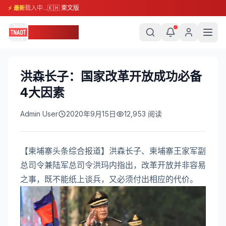
载入中...
🇰🇭 柬文版
⚡ 最新
柬埔寨头条
洪森长子：国家改革开放成功必备
4大因素
Admin User
2020年9月15日
12,953
阅读
【柬埔寨头条综合报道】洪森长子、柬埔寨王家军副
总司令兼陆军总司令洪玛内指出，改革开放并非容易
之事，既不能纸上谈兵，又必须付出相应的代价。