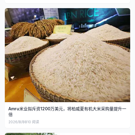
Amru米业拟斥资1200万美元，将柏威夏有机大米采购量提升一
倍
2026/8/8
810
阅读