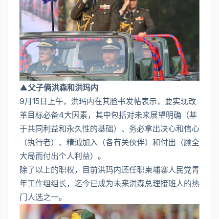
▲父子俩洪森和洪玛内
9月15日上午，洪玛内在其脸书发帖表示，要实现改
革目标必备4大因素，其中包括对未来展望明确（基
于共同利益和永久性的基础）、务必拿出决心和信心
（执行者）、精诚加入（各有关伙伴）和付出（顾全
大局而付出个人利益）。
除了以上的职权，目前洪玛内还任职柬埔寨人民党青
年工作组组长，迄今已成为未来洪森总理接班人的热
门人选之一。