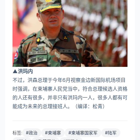
▲洪玛内
不过，洪森总理于今年6月视察金边新国际机场项目
时强调，在柬埔寨人民党当中，符合总理候选人资格
的人还有很多，并非只有洪玛内一人，很多人都有可
能成为未来的总理接班人。（编译：松青）
标签:
#
政治
#
柬埔寨
#
柬埔寨国家军
#
陆军