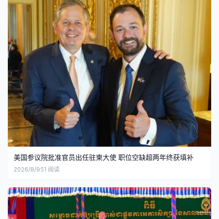
美国参议院批准官员出任驻柬大使 职位空缺超两年终获填补
2026/8/9
51
阅读