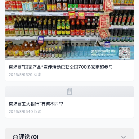
柬埔寨“国家产品”宣传活动已获全国700多家商超参与
2026/8/9
529
阅读
📄
柬埔寨五大银行“有何不同”？
2026/8/9
540
阅读
评论 (
0
)