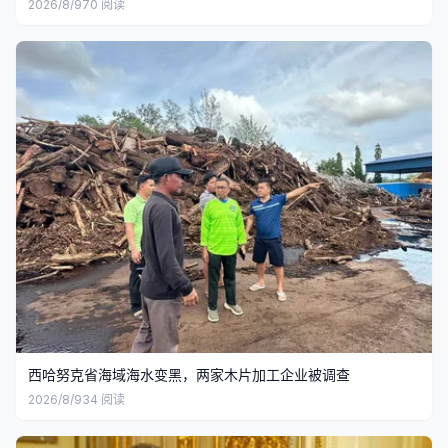
2026/8/9
70
阅读
西哈努克省海域海水变黑，两家木片加工企业被调查
2026/8/9
34
阅读