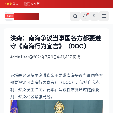
载入中...
🇰🇭 柬文版
⚡ 最新
柬埔寨头条
洪森：南海争议当事国各方都要遵
守《南海行为宣言》（DOC）
Admin User
2024年7月9日
13,457
阅读
柬埔寨参议院主席洪森亲王要求南海争议当事国各方
都要遵守《南海行为宣言》（DOC），保持自我克
制，避免发生冲突，要本着建设性态度通过磋商谈
判，避免地区紧张局势。