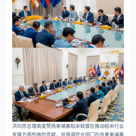
洪玛奈总理高度赞扬柬埔寨稻米联盟在推动稻米行业
发展方面所做的贡献，并强调农业部门在改善柬埔寨