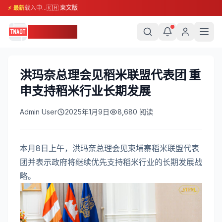
载入中...
🇰🇭 柬文版
⚡ 最新
柬埔寨头条
洪玛奈总理会见稻米联盟代表团 重
申支持稻米行业长期发展
Admin User
2025年1月9日
8,680
阅读
本月8日上午，洪玛奈总理会见柬埔寨稻米联盟代表
团并表示政府将继续优先支持稻米行业的长期发展战
略。