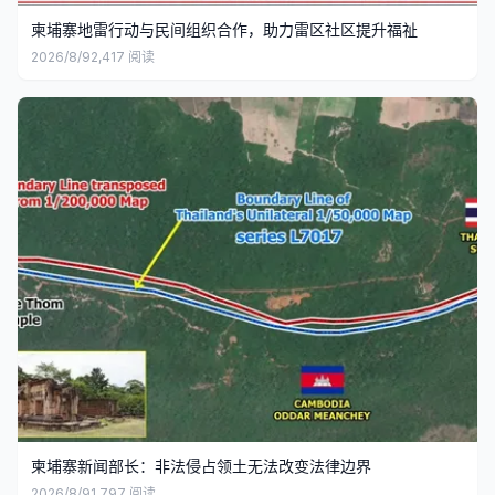
柬埔寨地雷行动与民间组织合作，助力雷区社区提升福祉
2026/8/9
2,417
阅读
柬埔寨新闻部长：非法侵占领土无法改变法律边界
2026/8/9
1,797
阅读