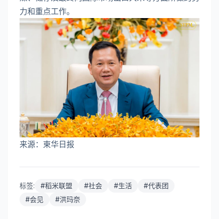
力和重点工作。
来源：柬华日报
标签:
#
稻米联盟
#
社会
#
生活
#
代表团
#
会见
#
洪玛奈