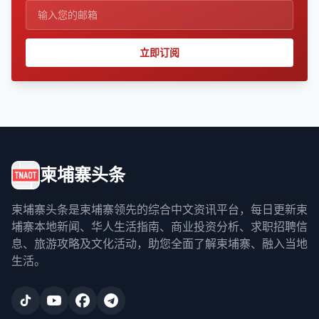
立即订阅
柬埔寨头条
柬埔寨头条是柬埔寨领先的综合中文资讯平台，每日更新柬
埔寨本地新闻、华人生活指南、商业投资分析、求职招聘信
息、旅游攻略及文化活动，助您全面了解柬埔寨、融入当地
生活。