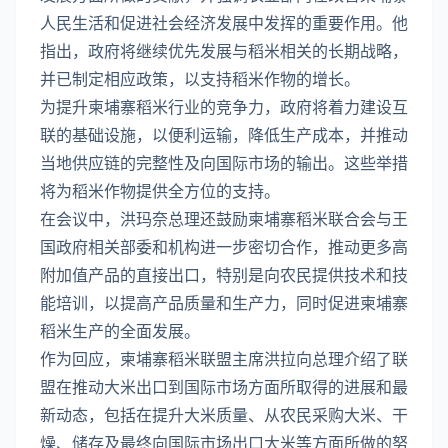
人民生活和促进社会经济发展中发挥的重要作用。他
指出，政府将继续优先发展与稻米相关的长期战略，
并已制定相应政策，以支持稻米作物的增长。
为提升柬埔寨稻米行业的竞争力，政府将着力建设互
联的基础设施，以便利运输，降低生产成本，并推动
当地供应链的完整性及向国际市场的输出。这些举措
将为稻米作物提供全方位的支持。
在会议中，洪玛奈总理还鼓励柬埔寨稻米联合会与王
国政府相关部委和机构进一步密切合作，推动更多高
附加值产品的直接出口，特别是向农民提供技术和技
能培训，以提高产品质量和生产力，同时促进柬埔寨
稻米生产的全面发展。
作为回应，柬埔寨稻米联盟主席洪拉向总理介绍了联
盟在推动大米出口到国际市场方面所取得的进展和最
新动态，包括在提升大米质量、从农民采购大米、干
燥、储存及最终向国际市场出口大米等方面所做的努