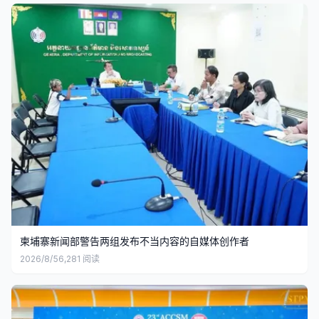
柬埔寨新闻部警告两组发布不当内容的自媒体创作者
2026/8/5
6,281
阅读