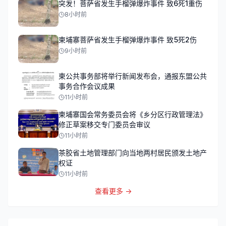
突发！菩萨省发生手榴弹爆炸事件 致6死1重伤
8小时前
柬埔寨菩萨省发生手榴弹爆炸事件 致5死2伤
9小时前
柬公共事务部将举行新闻发布会，通报东盟公共
事务合作会议成果
11小时前
柬埔寨国会常务委员会将《乡分区行政管理法》
修正草案移交专门委员会审议
11小时前
茶胶省土地管理部门向当地两村居民颁发土地产
权证
11小时前
查看更多 →