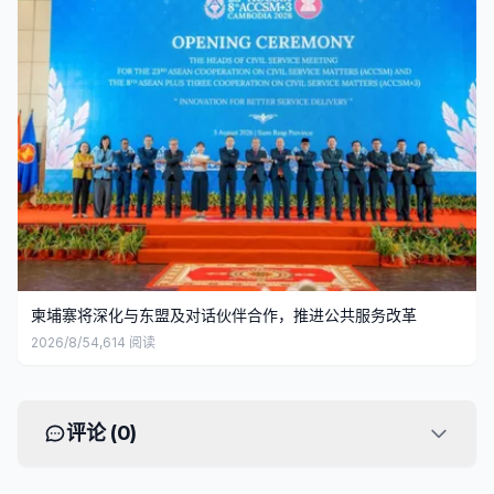
柬埔寨将深化与东盟及对话伙伴合作，推进公共服务改革
2026/8/5
4,614
阅读
评论 (
0
)