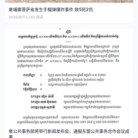
柬埔寨菩萨省发生手榴弹爆炸事件 致5死2伤
2026/8/5
5,130
阅读
柬公共事务部将举行新闻发布会，通报东盟公共事务合作会议成
果