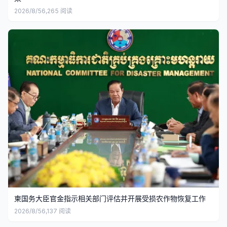
2026/8/5
6,265
阅读
柬国务大臣官金指示相关部门评估并开展受损农作物恢复工作
2026/8/5
6,137
阅读