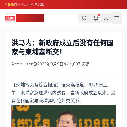
载入中...
🇰🇭 柬文版
⚡ 最新
柬埔寨头条
洪马内：新政府成立后没有任何国
家与柬埔寨断交！
Admin User
2023年9月9日
14,037
阅读
【柬埔寨头条综合报道】据柬媒报道，9月9日上
午，柬埔寨总理洪马内透露，自新政府成立以来，没
有任何国家与柬埔寨断绝外交关系。