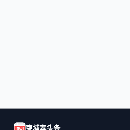
柬埔寨头条