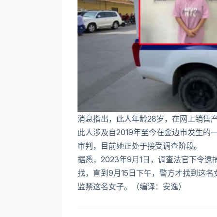
消息指出，此人年龄28岁，在网上销售
此人涉及自2019年至今在金边市发生的
审判，目前她正处于接受调查阶段。
据悉，2023年9月1日，调查法官下令
找，直到9月15日下午，警方才找到这
监禁这名女子。（编译：安逸）