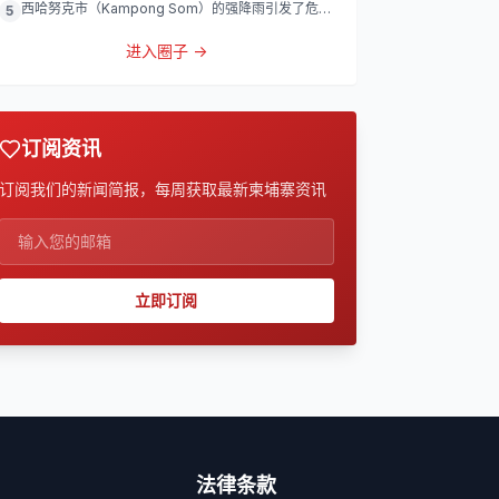
西哈努克市（Kampong Som）的强降雨引发了危险
5
的洪涝
进入圈子 →
订阅资讯
订阅我们的新闻简报，每周获取最新柬埔寨资讯
立即订阅
法律条款