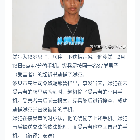
嫌犯为18岁男子，居住于卜迭棉芷省。他涉嫌于2月
13日6点47分偷手机。宪兵是按照一名37岁男子
（受害者）的起诉书逮捕了嫌犯。
波贝市宪兵司令奴妮那鲁指出，事发当天，嫌犯在去
受害者的店里买啤酒时，趁机偷了受害者的苹果手
机。受害者事后前去报案，宪兵随后进行搜查，成功
逮捕嫌犯并查获被偷的手机。
嫌犯在接受审问时承认，他的确偷了上述手机。嫌犯
事后被送交法院依法处理，而受害者也拿回自己的手
机。（编译：安逸）