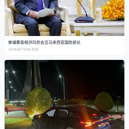
柬埔寨首相洪玛奈会见马来西亚国防部长
2026/8/7
436
阅读