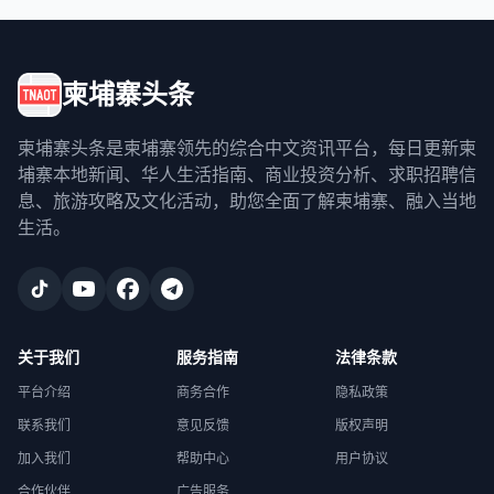
柬埔寨头条
柬埔寨头条是柬埔寨领先的综合中文资讯平台，每日更新柬
埔寨本地新闻、华人生活指南、商业投资分析、求职招聘信
息、旅游攻略及文化活动，助您全面了解柬埔寨、融入当地
生活。
关于我们
服务指南
法律条款
平台介绍
商务合作
隐私政策
联系我们
意见反馈
版权声明
加入我们
帮助中心
用户协议
合作伙伴
广告服务