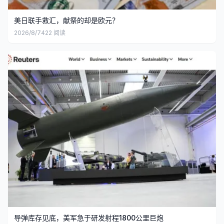
美日联手救汇，献祭的却是欧元？
2026/8/7
422
阅读
导弹库存见底，美军急于研发射程1800公里巨炮