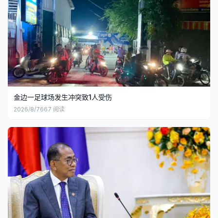
金边一足球场发生冲突致1人受伤
2026/8/7
667
阅读