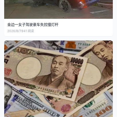
金边一女子驾驶豪车失控撞灯杆
2026/8/7
841
阅读