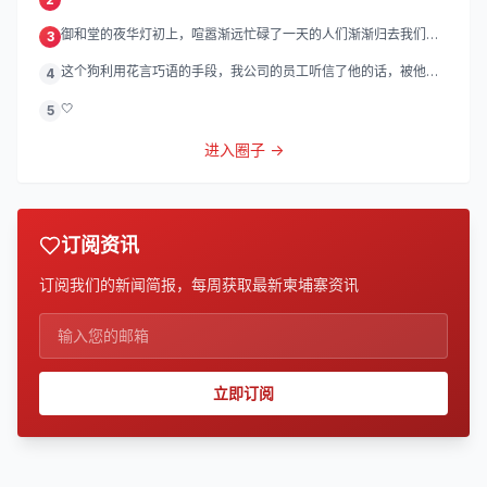
御和堂的夜华灯初上，喧嚣渐远忙碌了一天的人们渐渐归去我们的
3
灯
这个狗利用花言巧语的手段，我公司的员工听信了他的话，被他带
4
到
🤍
5
进入圈子 →
订阅资讯
订阅我们的新闻简报，每周获取最新柬埔寨资讯
立即订阅