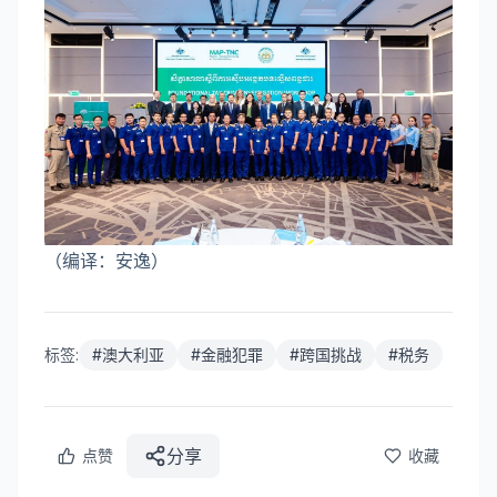
（编译：安逸）
标签:
#
澳大利亚
#
金融犯罪
#
跨国挑战
#
税务
分享
点赞
收藏