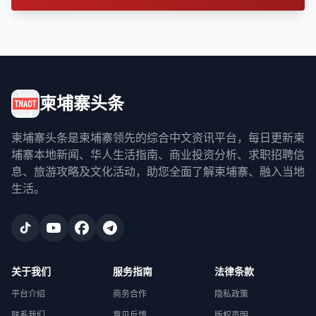
柬埔寨头条
柬埔寨头条是柬埔寨领先的综合中文资讯平台，每日更新柬
埔寨本地新闻、华人生活指南、商业投资分析、求职招聘信
息、旅游攻略及文化活动，助您全面了解柬埔寨、融入当地
生活。
关于我们
服务指南
法律条款
平台介绍
商务合作
隐私政策
联系我们
意见反馈
版权声明