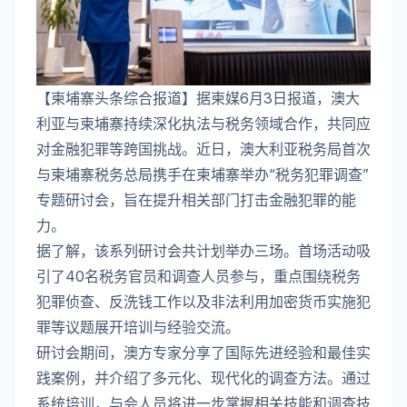
【柬埔寨头条综合报道】据柬媒6月3日报道，澳大
利亚与柬埔寨持续深化执法与税务领域合作，共同应
对金融犯罪等跨国挑战。近日，澳大利亚税务局首次
与柬埔寨税务总局携手在柬埔寨举办“税务犯罪调查”
专题研讨会，旨在提升相关部门打击金融犯罪的能
力。
据了解，该系列研讨会共计划举办三场。首场活动吸
引了40名税务官员和调查人员参与，重点围绕税务
犯罪侦查、反洗钱工作以及非法利用加密货币实施犯
罪等议题展开培训与经验交流。
研讨会期间，澳方专家分享了国际先进经验和最佳实
践案例，并介绍了多元化、现代化的调查方法。通过
系统培训，与会人员将进一步掌握相关技能和调查技