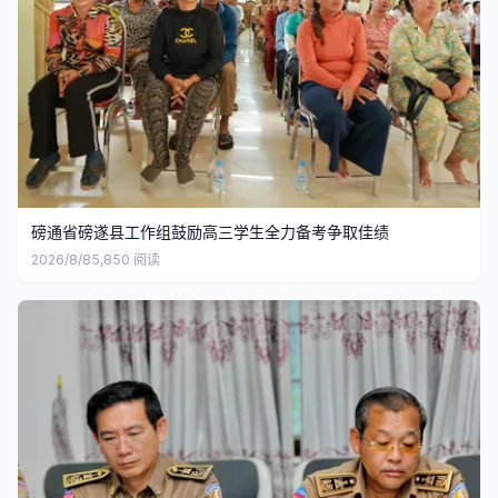
磅通省磅遂县工作组鼓励高三学生全力备考争取佳绩
2026/8/8
5,850
阅读