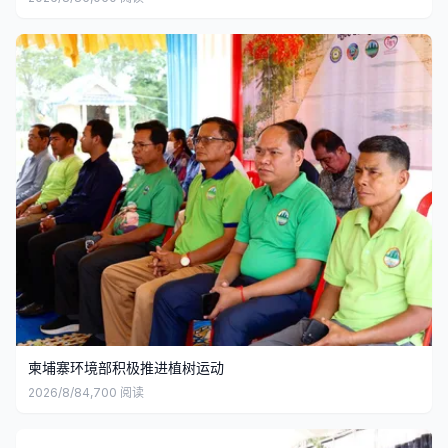
柬埔寨环境部积极推进植树运动
2026/8/8
4,700
阅读