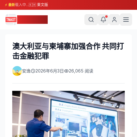
载入中...
🇰🇭 柬文版
⚡ 最新
柬埔寨头条
澳大利亚与柬埔寨加强合作 共同打
击金融犯罪
安逸
2026年6月3日
26,065
阅读