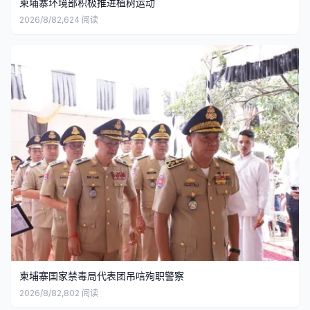
柬埔寨环境部积极推进植树运动
2026/8/8
2,624
阅读
柬埔寨国家禁毒局代表团吊唁殉职警察
2026/8/8
2,802
阅读