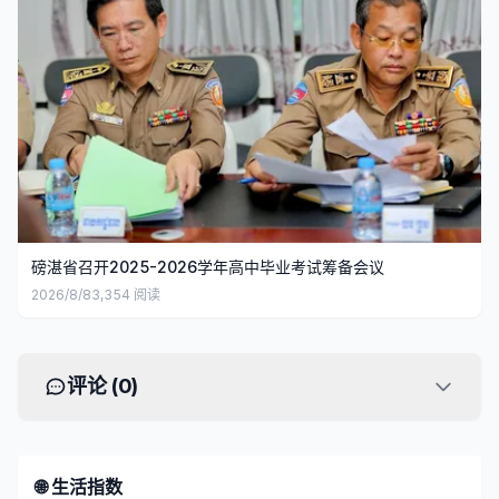
磅湛省召开2025-2026学年高中毕业考试筹备会议
2026/8/8
3,354
阅读
评论 (
0
)
🌐 生活指数