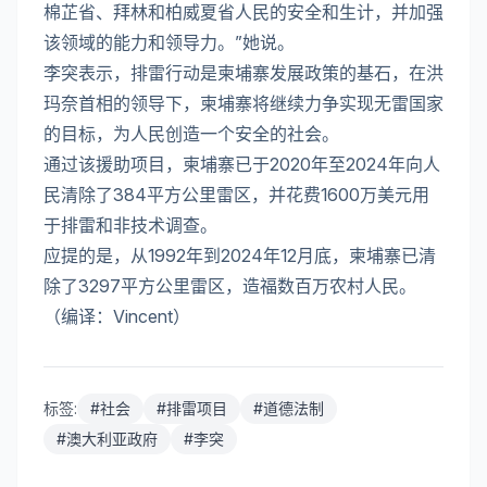
棉芷省、拜林和柏威夏省人民的安全和生计，并加强
该领域的能力和领导力。”她说。
李突表示，排雷行动是柬埔寨发展政策的基石，在洪
玛奈首相的领导下，柬埔寨将继续力争实现无雷国家
的目标，为人民创造一个安全的社会。
通过该援助项目，柬埔寨已于2020年至2024年向人
民清除了384平方公里雷区，并花费1600万美元用
于排雷和非技术调查。
应提的是，从1992年到2024年12月底，柬埔寨已清
除了3297平方公里雷区，造福数百万农村人民。
（编译：Vincent）
标签:
#
社会
#
排雷项目
#
道德法制
#
澳大利亚政府
#
李突