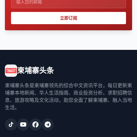
立即订阅
柬埔寨头条
柬埔寨头条是柬埔寨领先的综合中文资讯平台，每日更新柬
埔寨本地新闻、华人生活指南、商业投资分析、求职招聘信
息、旅游攻略及文化活动，助您全面了解柬埔寨、融入当地
生活。