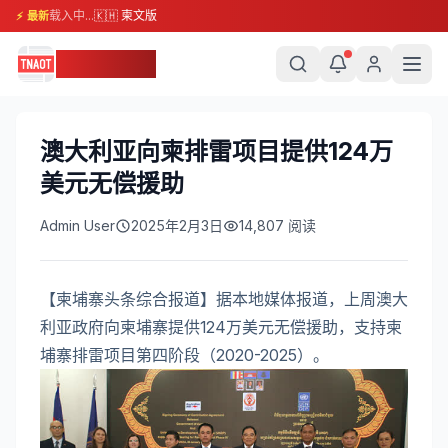
载入中...
🇰🇭 柬文版
⚡ 最新
柬埔寨头条
澳大利亚向柬排雷项目提供124万
美元无偿援助
Admin User
2025年2月3日
14,807
阅读
【柬埔寨头条综合报道】据本地媒体报道，上周澳大
利亚政府向柬埔寨提供124万美元无偿援助，支持柬
埔寨排雷项目第四阶段（2020-2025）。