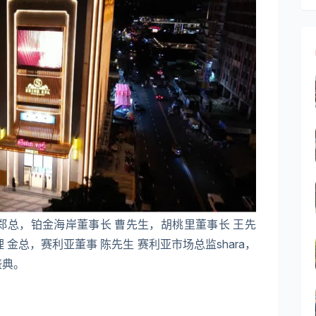
郑总，铂金海岸董事长 曹先生，胡桃里董事长 王先
 金总，赛利亚董事 陈先生 赛利亚市场总监shara，
盛典。