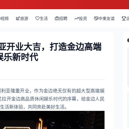
视频
旅游
生活
招聘
投资
中柬友谊
赛利亚开业大吉，打造金边高端
娱乐新时代
NE 赛利亚隆重开业，作为金边绝无仅有的超大型高端娱
人民拉开金边高品质休闲娱乐时代的序幕，给金边人民
生活新体验，共同奔赴美好生活。