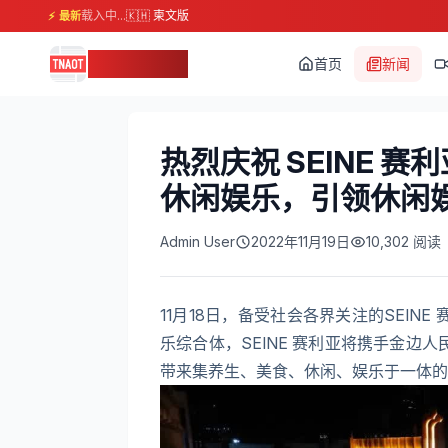
载入中...
🇰🇭 柬文版
⚡ 最新
柬埔寨头条
首页
新闻
热烈庆祝 SEINE 
休闲娱乐，引领休闲
Admin User
2022年11月19日
10,302
阅读
11月18日，备受社会各界关注的SEI
乐综合体，SEINE 赛利亚将携手金边
带来集养生、美食、休闲、娱乐于一体的