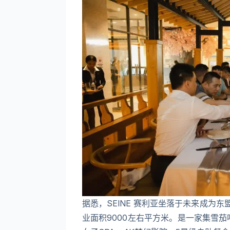
据悉，SEINE 赛利亚坐落于未来成为
业面积9000左右平方米。是一家集雪茄