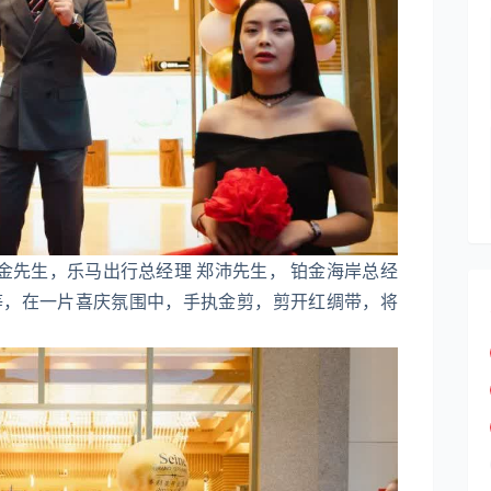
理 金先生，乐马出行总经理 郑沛先生， 铂金海岸总经
生等，在一片喜庆氛围中，手执金剪，剪开红绸带，将