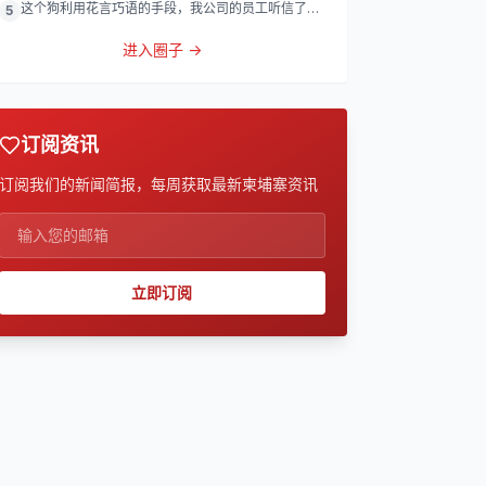
这个狗利用花言巧语的手段，我公司的员工听信了他
5
的话，被他带到
进入圈子 →
订阅资讯
订阅我们的新闻简报，每周获取最新柬埔寨资讯
立即订阅