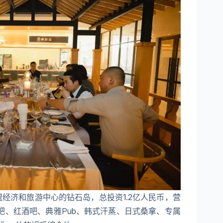
东盟经济和旅游中心的钻石岛，总投资1.2亿人民币，营
吧、红酒吧、典雅Pub、韩式汗蒸、日式桑拿、专属