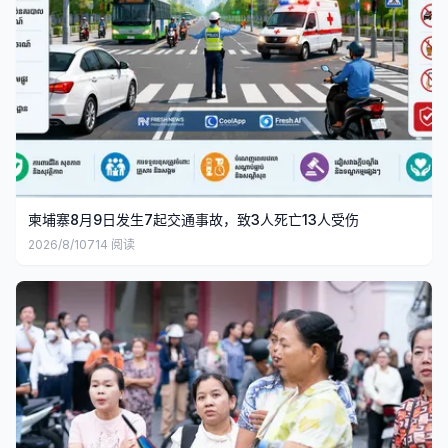
柬埔寨8月9日发生7起交通事故，致3人死亡13人受伤
2026/8/10
714
阅读