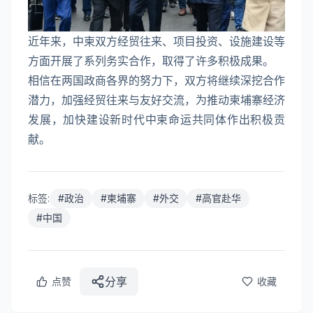
近年来，中柬双方经贸往来、项目投资、设施建设等
方面开展了系列务实合作，取得了许多积极成果。
相信在两国政商各界的努力下，双方将继续深挖合作
潜力，加强经贸往来与友好交流，为推动柬埔寨经济
发展，加快建设新时代中柬命运共同体作出积极贡
献。
标签:
#
政治
#
柬埔寨
#
外交
#
高官赴华
#
中国
分享
点赞
收藏