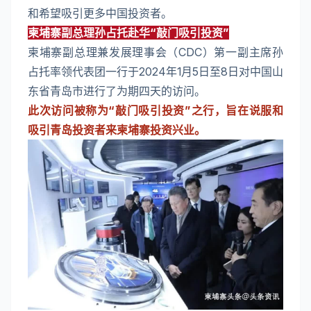
和希望吸引更多中国投资者。
柬埔寨副总理孙占托赴华“敲门吸引投资”
柬埔寨副总理兼发展理事会（CDC）第一副主席孙
占托率领代表团一行于2024年1月5日至8日对中国山
东省青岛市进行了为期四天的访问。
此次访问被称为“敲门吸引投资”之行，旨在说服和
吸引青岛投资者来柬埔寨投资兴业。