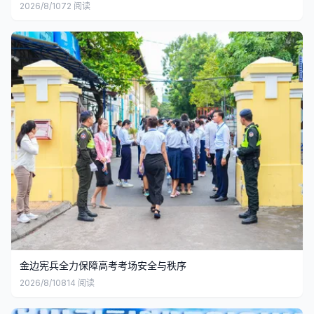
2026/8/10
72
阅读
金边宪兵全力保障高考考场安全与秩序
2026/8/10
814
阅读