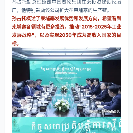
孙占托副总理感谢中国赛轮集团在柬投资建设轮胎
厂，他特别鼓励该公司扩大在柬埔寨的生产链。
孙占托概述了柬埔寨发展优势和发展方向，希望看到
柬埔寨各领域有更多投资，推动“2015-2025年工业
发展战略”，以及实现2050年成为高收入国家的目
标。