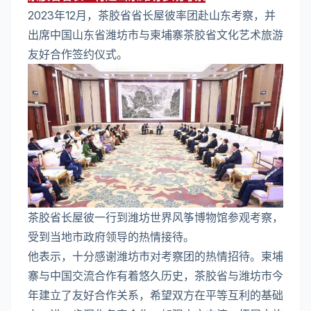
2023年12月，茶胶省省长屋彼率团赴山东考察，并
出席中国山东省潍坊市与柬埔寨茶胶省文化艺术旅游
友好合作签约仪式。
茶胶省长屋彼一行到潍坊世界风筝博物馆参观考察，
受到当地市政府领导的热情接待。
他表示，十分感谢潍坊市对考察团的热情招待。柬埔
寨与中国交流合作有着悠久历史，茶胶省与潍坊市今
年建立了友好合作关系，希望双方在平等互利的基础