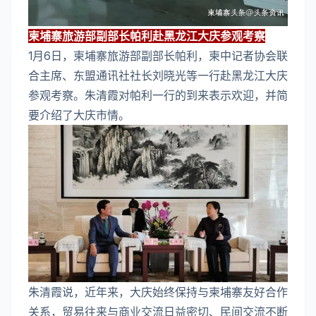
柬埔寨旅游部副部长帕利赴黑龙江大庆参观考察
1月6日，柬埔寨旅游部副部长帕利，柬中记者协会联
合主席、东盟通讯社社长刘晓光等一行赴黑龙江大庆
参观考察。朱清霞对帕利一行的到来表示欢迎，并简
要介绍了大庆市情。
朱清霞说，近年来，大庆始终保持与柬埔寨友好合作
关系，贸易往来与商业交流日益密切、民间交流不断