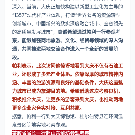
深入。当前，大庆正加快构建以新型工业化为主导的
“1357”现代化产业体系，打造“世界著名的资源转型
创新城市、中国新兴的数实深度融合城市、全省领先
的高质量发展城市”，
真诚希望通过帕利一行参观考
察，能够加强两地旅游、文化、经贸等领域的深入沟
通，共同推进两地交流合作进入一个全新的发展阶
段。
帕利表示，此次访问他惊讶地看到大庆不仅有石油工
业，还形成了多元产业体系。依靠深厚的城市精神内
涵、丰富的旅游资源和良好的基础条件，大庆这座魅
力城市已成为旅游目的地。希望借助这次考察良机，
积极推介大庆，让更多的游客来到大庆，也推动两地
更多企业家务实对接、互利共赢。
据悉，帕利一行到大庆博物馆、杜尔伯特县连环湖温
泉景区等地实地考察参观。
茶胶省省长一行赴山东潍坊参观考察