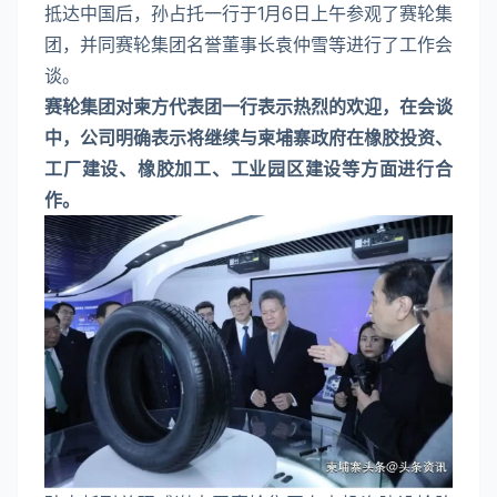
抵达中国后，孙占托一行于1月6日上午参观了赛轮集
团，并同赛轮集团名誉董事长袁仲雪等进行了工作会
谈。
赛轮集团对柬方代表团一行表示热烈的欢迎，在会谈
中，公司明确表示将继续与柬埔寨政府在橡胶投资、
工厂建设、橡胶加工、工业园区建设等方面进行合
作。