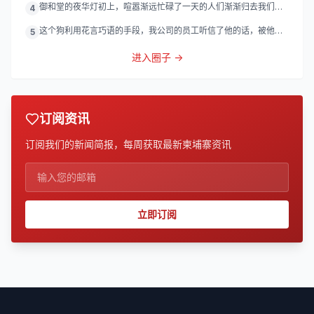
御和堂的夜华灯初上，喧嚣渐远忙碌了一天的人们渐渐归去我们的
4
灯
这个狗利用花言巧语的手段，我公司的员工听信了他的话，被他带
5
到
进入圈子 →
订阅资讯
订阅我们的新闻简报，每周获取最新柬埔寨资讯
立即订阅