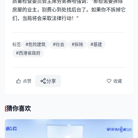
质量检查委员会主席劳弟赛哈强调：“那些需要拆除
房屋的业主，别费心到处找后台了。如果你不拆掉它
们，当局将会采取法律行动！”
标签:
#
危险建筑
#
社会
#
拆除
#
基建
#
西港省政府
分享
点赞
收藏
猜你喜欢