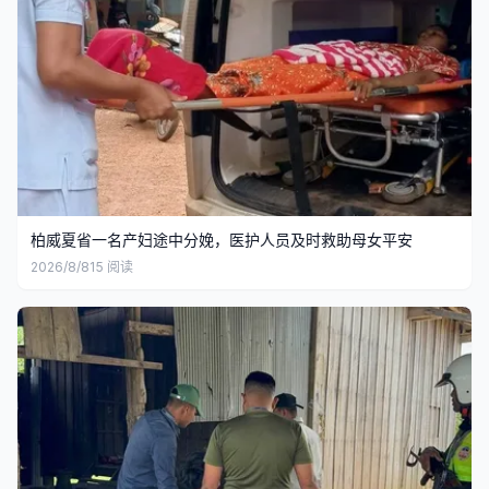
柏威夏省一名产妇途中分娩，医护人员及时救助母女平安
2026/8/8
15
阅读