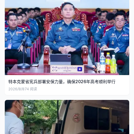
特本克蒙省宪兵部署安保力量，确保2026年高考顺利举行
2026/8/8
74
阅读