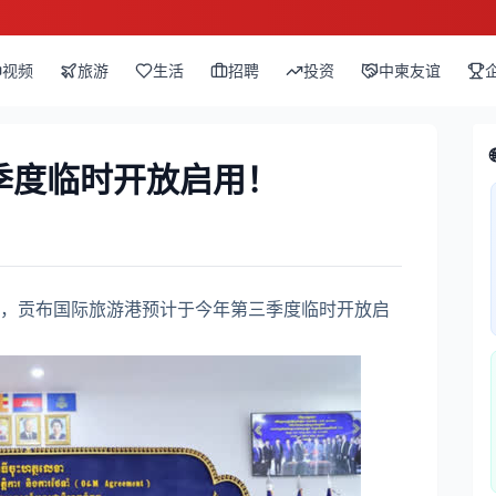
视频
旅游
生活
招聘
投资
中柬友谊
季度临时开放启用！
，贡布国际旅游港预计于今年第三季度临时开放启