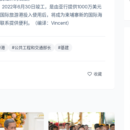
2022年6月30日竣工，是由亚行提供1000万美元
国际旅游港投入使用后，将成为柬埔寨新的国际海
系提供便利。（编译：Vincent）
游港
#
公共工程和交通部长
#
基建
收藏