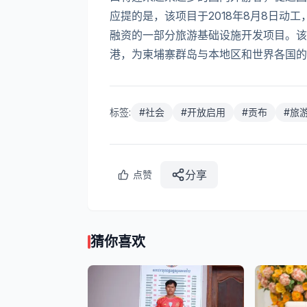
应提的是，该项目于2018年8月8日动工，
融资的一部分旅游基础设施开发项目。该
港，为柬埔寨群岛与本地区和世界各国的联
标签:
#
社会
#
开放启用
#
贡布
#
旅
分享
点赞
猜你喜欢