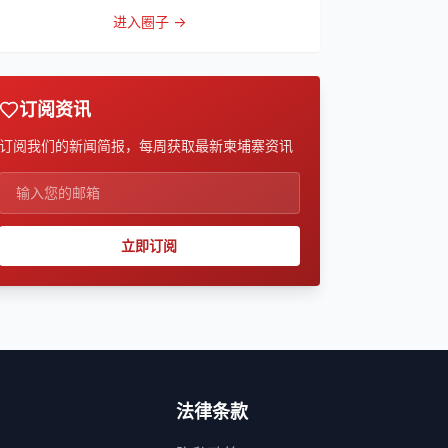
的话，被他带到
进入圈子 →
订阅资讯
订阅我们的新闻简报，每周获取最新柬埔寨资讯
立即订阅
法律条款