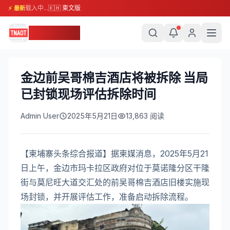
载入中...
🇰🇭 柬文版
⚡ 最新
柬埔寨头条
金边前吴哥棉吉酒店将被拆除 当局
已封锁现场评估拆除时间
Admin User
2025年5月21日
13,863
阅读
【柬埔寨头条综合报道】据柬媒消息，2025年5月21
日上午，金边市玛卡拉区政府对位于莫诺隆分区干隆
街与莫尼旺大道交汇处的前吴哥棉吉酒店旧楼实施现
场封锁，并开展评估工作，准备启动拆除流程。