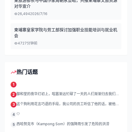
柬旅游部长与中国作家周朝永会晤，共推柬埔寨文旅资源
对华宣介
26,494
2026/7/16
柬埔寨皇家学院与劳工部探讨加强职业技能培训与就业机
会
47
27分钟前
热门话题
1
御和堂的夜华灯初上，喧嚣渐远忙碌了一天的人们渐渐归去我们的
2
灯
这个狗利用花言巧语的手段，我公司的员工听信了他的话，被他带
3
到
🤍
4
西哈努克市（Kampong Som）的强降雨引发了危险的洪涝
5