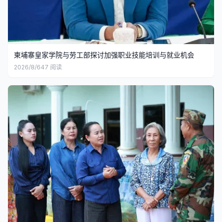
柬埔寨皇家学院与劳工部探讨加强职业技能培训与就业机会
2026/8/6
47
阅读