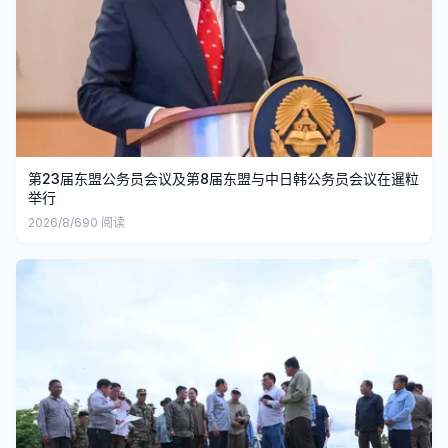
第23届东盟公务员会议及第8届东盟与中日韩公务员会议在暹粒
举行
2026/8/6
90
阅读