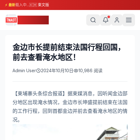
载入中...
🇰🇭 柬文版
⚡ 最新
柬埔寨头条
金边市长提前结束法国行程回国，
前去查看淹水地区！
Admin User
2024年10月10日
10,986
阅读
【柬埔寨头条综合报道】据柬媒消息，因听闻金边部
分地区出现淹水情况，金边市长坤盛提前结束在法国
的工作行程，回到首都金边并前去查看淹水地区的情
况。