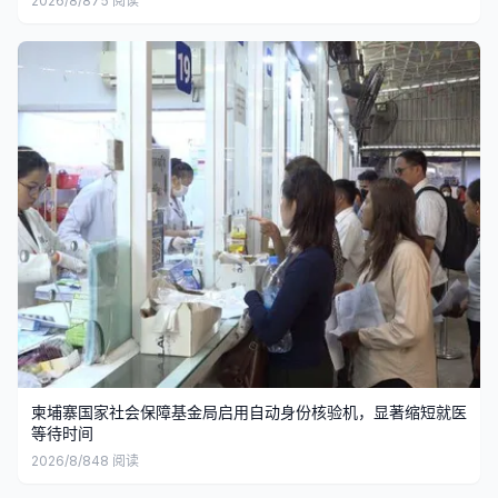
2026/8/8
75
阅读
柬埔寨国家社会保障基金局启用自动身份核验机，显著缩短就医
等待时间
2026/8/8
48
阅读