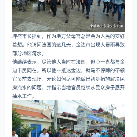
坤盛市长提到，作为地方父母官总是会为人民的安好
着想。他访问法国的这几天，金边市出现大暴雨导致
部分地区淹水。
他继续表示，尽管他人当时在法国，但心一直都与金
边市民同在。所以他一抵达金边，就马不停蹄的带领
官员前去现场，无论如何尽可能做出初步措施解决民
房淹水的问题。并指示当地官员继续从民众房子展开
抽水工作。