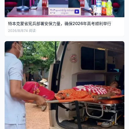
特本克蒙省宪兵部署安保力量，确保2026年高考顺利举行
2026/8/8
74
阅读