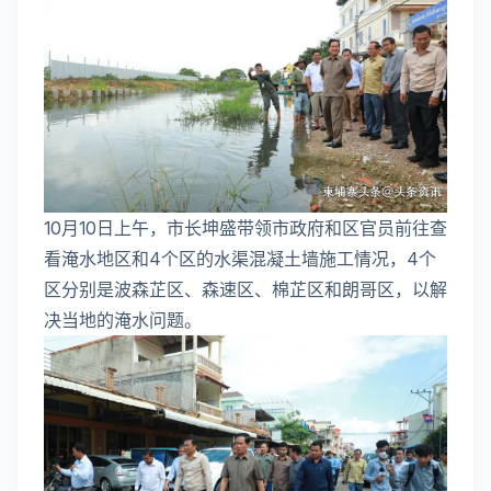
10月10日上午，市长坤盛带领市政府和区官员前往查
看淹水地区和4个区的水渠混凝土墙施工情况，4个
区分别是波森芷区、森速区、棉芷区和朗哥区，以解
决当地的淹水问题。