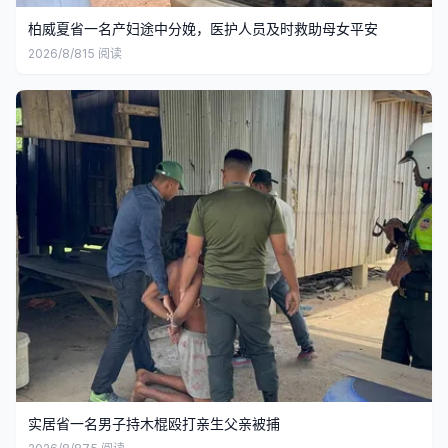
柏威夏省一名产妇途中分娩，医护人员及时救助母女平安
2026/8/8
15
阅读
实居省一名男子持木棍殴打亲生父亲被捕