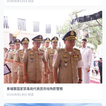
2026/8/8
2,624
阅读
柬埔寨国家禁毒局代表团吊唁殉职警察
2026/8/8
2,802
阅读