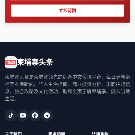
立即订阅
柬埔寨头条
柬埔寨头条是柬埔寨领先的综合中文资讯平台，每日更新柬
埔寨本地新闻、华人生活指南、商业投资分析、求职招聘信
息、旅游攻略及文化活动，助您全面了解柬埔寨、融入当地
生活。
关于我们
服务指南
法律条款