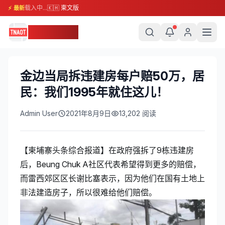
载入中...
🇰🇭 柬文版
⚡ 最新
柬埔寨头条
金边当局拆违建房每户赔50万，居
民：我们1995年就住这儿！
Admin User
2021年8月9日
13,202
阅读
【柬埔寨头条综合报道】在政府强拆了9栋违建房
后，Beung Chuk A社区代表希望得到更多的赔偿，
而雷西郊区区长谢比塞表示，因为他们在国有土地上
非法建造房子，所以很难给他们赔偿。