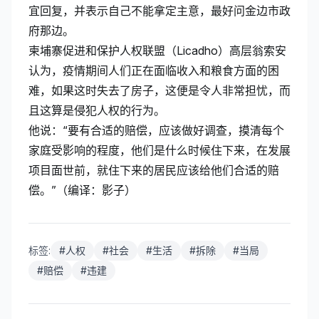
宜回复，并表示自己不能拿定主意，最好问金边市政
府那边。
柬埔寨促进和保护人权联盟（Licadho）高层翁索安
认为，疫情期间人们正在面临收入和粮食方面的困
难，如果这时失去了房子，这便是令人非常担忧，而
且这算是侵犯人权的行为。
他说：“要有合适的赔偿，应该做好调查，摸清每个
家庭受影响的程度，他们是什么时候住下来，在发展
项目面世前，就住下来的居民应该给他们合适的赔
偿。”（编译：影子）
标签:
#
人权
#
社会
#
生活
#
拆除
#
当局
#
赔偿
#
违建