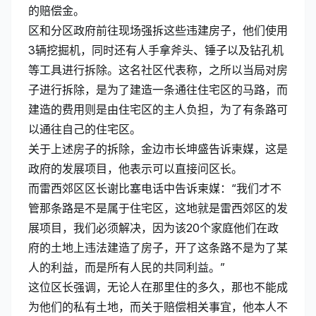
的赔偿金。
区和分区政府前往现场强拆这些违建房子，他们使用
3辆挖掘机，同时还有人手拿斧头、锤子以及钻孔机
等工具进行拆除。这名社区代表称，之所以当局对房
子进行拆除，是为了建造一条通往住宅区的马路，而
建造的费用则是由住宅区的主人负担，为了有条路可
以通往自己的住宅区。
关于上述房子的拆除，金边市长坤盛告诉柬媒，这是
政府的发展项目，他表示可以直接问区长。
而雷西郊区区长谢比塞电话中告诉柬媒：“我们才不
管那条路是不是属于住宅区，这地就是雷西郊区的发
展项目，我们必须解决，因为该20个家庭他们在政
府的土地上违法建造了房子，开了这条路不是为了某
人的利益，而是所有人民的共同利益。”
这位区长强调，无论人在那里住的多久，那也不能成
为他们的私有土地，而关于赔偿相关事宜，他本人不