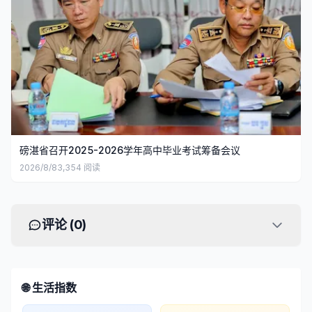
磅湛省召开2025-2026学年高中毕业考试筹备会议
2026/8/8
3,354
阅读
评论 (
0
)
🌐 生活指数