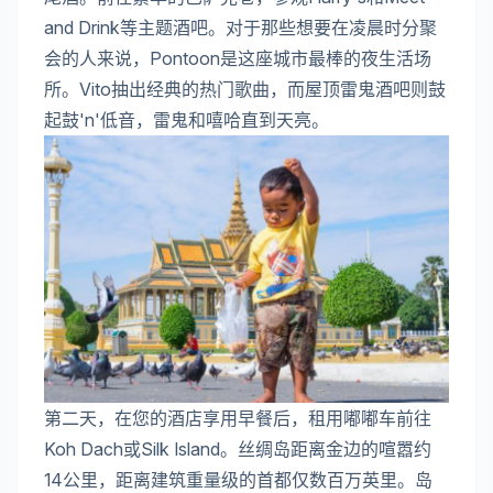
and Drink等主题酒吧。对于那些想要在凌晨时分聚
会的人来说，Pontoon是这座城市最棒的夜生活场
所。Vito抽出经典的热门歌曲，而屋顶雷鬼酒吧则鼓
起鼓'n'低音，雷鬼和嘻哈直到天亮。
第二天，在您的酒店享用早餐后，租用嘟嘟车前往
Koh Dach或Silk Island。丝绸岛距离金边的喧嚣约
14公里，距离建筑重量级的首都仅数百万英里。岛