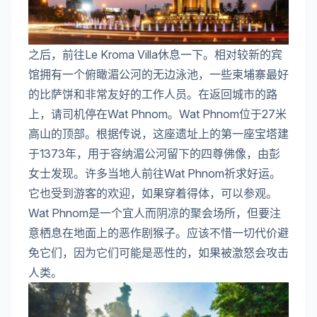
之后，前往Le Kroma Villa休息一下。相对较新的宾
馆拥有一个俯瞰湄公河的无边泳池，一些柬埔寨最好
的比萨饼和非常友好的工作人员。在返回城市的路
上，请司机停在Wat Phnom。Wat Phnom位于27米
高山的顶部。根据传说，这座遗址上的第一座宝塔建
于1373年，用于容纳湄公河留下的四尊佛像，由彭
女士发现。许多当地人前往Wat Phnom祈求好运。
它也受到游客的欢迎，如果穿着得体，可以参观。
Wat Phnom是一个宜人而阴凉的聚会场所，但要注
意栖息在地面上的恶作剧猴子。应该不惜一切代价避
免它们，因为它们可能是恶性的，如果被激怒会攻击
人类。