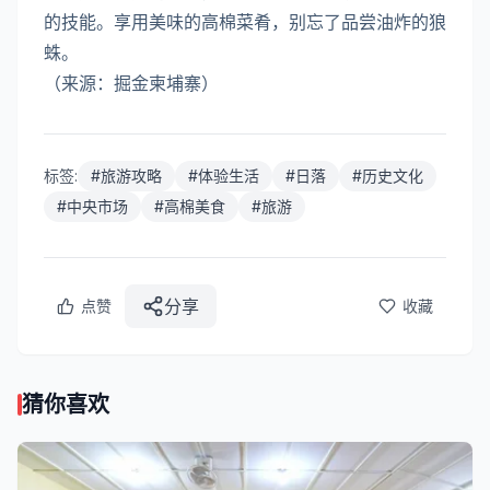
的技能。享用美味的高棉菜肴，别忘了品尝油炸的狼
蛛。
（来源：掘金柬埔寨）
标签:
#
旅游攻略
#
体验生活
#
日落
#
历史文化
#
中央市场
#
高棉美食
#
旅游
分享
点赞
收藏
猜你喜欢