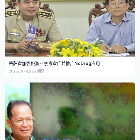
菩萨省加强旅游业禁毒宣传并推广NoDrug应用
2026/8/7
4,928
阅读