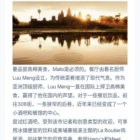
要品尝高棉美食，Malis是必须的。餐厅由着名厨师
Luu Meng设立，为传统菜肴增添了现代气息。作为
亚洲顶级厨师，Luu Meng一直在国际上捍卫高棉美
食，赢得了他在国内的声望。对于一些餐后饮品，前
往308街，一条狭窄的后巷，近年来已经变成了一个
小酒吧和餐馆的中心。
尝试红酒吧，受到该市记者和创意类型的欢迎，可享
用冰镇便宜的饮料或柬埔寨摇滚主题的La Boutier鸡
尾酒。前往繁华的巴萨克巷，参观Harry's和Meet