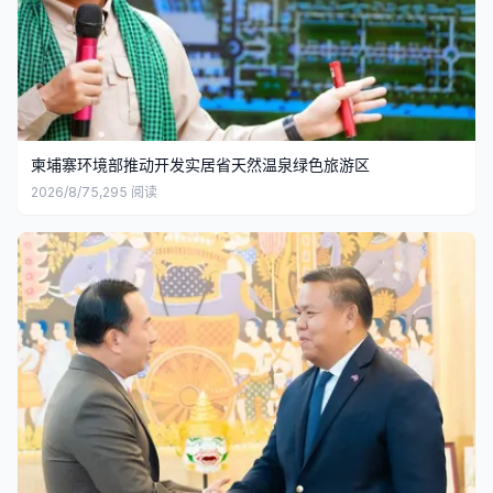
柬埔寨环境部推动开发实居省天然温泉绿色旅游区
2026/8/7
5,295
阅读