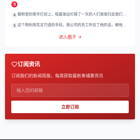
3
御和堂的夜华灯初上，喧嚣渐远忙碌了一天的人们渐渐归去我们的
4
灯
这个狗利用花言巧语的手段，我公司的员工听信了他的话，被他带
5
到
进入圈子 →
订阅资讯
订阅我们的新闻简报，每周获取最新柬埔寨资讯
立即订阅