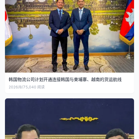
韩国物流公司计划开通连接韩国与柬埔寨、越南的货运航线
2026/8/7
5,040
阅读