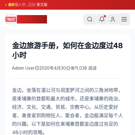
载入中...
🇰🇭 柬文版
⚡ 最新
柬埔寨头条
金边旅游手册，如何在金边度过48
小时
Admin User
2020年4月30日
11,038
阅读
金边，坐落在湄公河与洞里萨河之间的三角洲地带，
是柬埔寨的首都和最大的城市，还是柬埔寨的政治、
经济、文化、交通、贸易、宗教中心。从历史爱好
者、美食家到购物狂人、聚会者，金边能满足每个人
的兴趣。以下是如何在柬埔寨首都金边度过充足的
48小时的攻略。