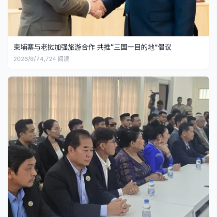
柬埔寨与老挝加强旅游合作 共推“三国一目的地”倡议
2026/8/7
4,724
阅读