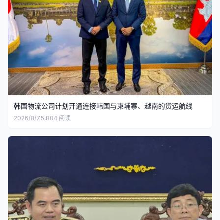
韩国物流公司计划开通连接韩国与柬埔寨、越南的货运航线
2026/8/7
5,804
阅读