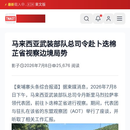
载入中...
🇰🇭 柬文版
⚡ 最新
柬埔寨头条
马来西亚武装部队总司令赴卜迭棉
芷省视察边境局势
影子
2026年7月8日
25,676
阅读
【柬埔寨头条综合报道】据柬媒消息，2026年7月8
日下午，马来西亚武装部队总司令丹斯里马烈拉萨率
领代表团，前往卜迭棉芷省进行视察。期间，代表团
与驻扎在该省的东盟观察团（AOT）举行了座谈，并
听取了相关工作汇报。