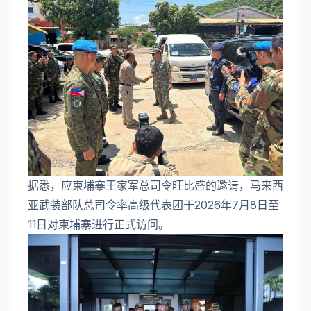
据悉，应柬埔寨王家军总司令旺比盛的邀请，马来西
亚武装部队总司令率高级代表团于2026年7月8日至
11日对柬埔寨进行正式访问。