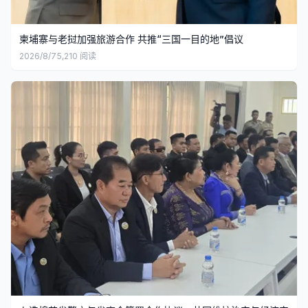
柬埔寨与老挝加强旅游合作 共推“三国一目的地”倡议
2026/8/7
5,210
阅读