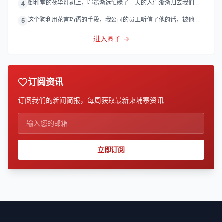
御和堂的夜华灯初上，喧嚣渐远忙碌了一天的人们渐渐归去我们的
4
灯
这个狗利用花言巧语的手段，我公司的员工听信了他的话，被他带
5
到
进入圈子 →
订阅资讯
订阅我们的新闻简报，每周获取最新柬埔寨资讯
立即订阅