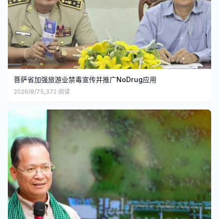
菩萨省加强旅游业禁毒宣传并推广NoDrug应用
2026/8/7
5,372
阅读