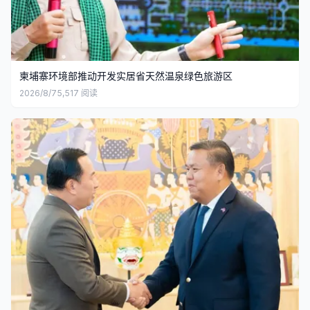
柬埔寨环境部推动开发实居省天然温泉绿色旅游区
2026/8/7
5,517
阅读