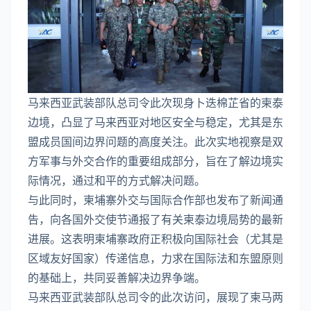
马来西亚武装部队总司令此次现身卜迭棉芷省的柬泰
边境，凸显了马来西亚对地区安全与稳定，尤其是东
盟成员国间边界问题的高度关注。此次实地视察是双
方军事与外交合作的重要组成部分，旨在了解边境实
际情况，通过和平的方式解决问题。
与此同时，柬埔寨外交与国际合作部也发布了新闻通
告，向各国外交使节通报了有关柬泰边境局势的最新
进展。这表明柬埔寨政府正积极向国际社会（尤其是
区域友好国家）传递信息，力求在国际法和东盟原则
的基础上，共同妥善解决边界争端。
马来西亚武装部队总司令的此次访问，展现了柬马两