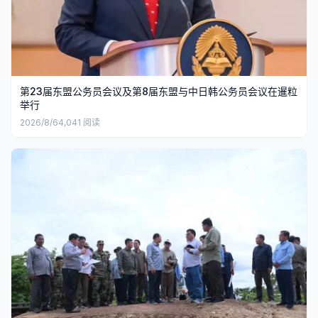
第23届东盟公务员会议及第8届东盟与中日韩公务员会议在暹粒
举行
2026/8/6
4,041
阅读