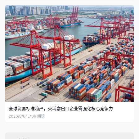
全球贸易标准趋严，柬埔寨出口企业需强化核心竞争力
2026/8/6
4,709
阅读