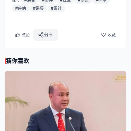
#
疾病
#
采集
#
累计
分享
点赞
收藏
猜你喜欢