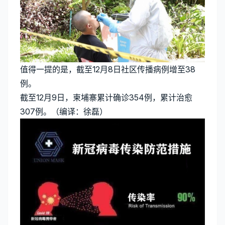
值得一提的是，截至12月8日社区传播病例增至38
例。
截至12月9日，柬埔寨累计确诊354例，累计治愈
307例。（编译：徐磊）