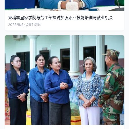
柬埔寨皇家学院与劳工部探讨加强职业技能培训与就业机会
2026/8/6
4,264
阅读