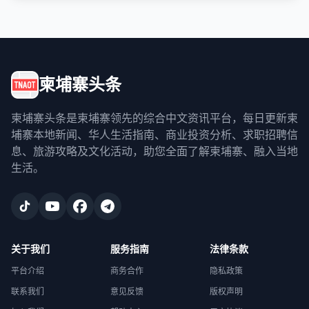
柬埔寨头条
柬埔寨头条是柬埔寨领先的综合中文资讯平台，每日更新柬
埔寨本地新闻、华人生活指南、商业投资分析、求职招聘信
息、旅游攻略及文化活动，助您全面了解柬埔寨、融入当地
生活。
关于我们
服务指南
法律条款
平台介绍
商务合作
隐私政策
联系我们
意见反馈
版权声明