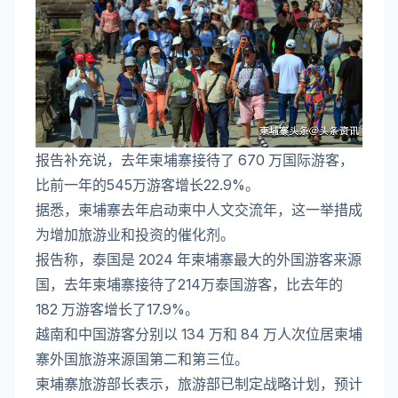
报告补充说，去年柬埔寨接待了 670 万国际游客，
比前一年的545万游客增长22.9%。
据悉，柬埔寨去年启动柬中人文交流年，这一举措成
为增加旅游业和投资的催化剂。
报告称，泰国是 2024 年柬埔寨最大的外国游客来源
国，去年柬埔寨接待了214万泰国游客，比去年的
182 万游客增长了17.9%。
越南和中国游客分别以 134 万和 84 万人次位居柬埔
寨外国旅游来源国第二和第三位。
柬埔寨旅游部长表示，旅游部已制定战略计划，预计