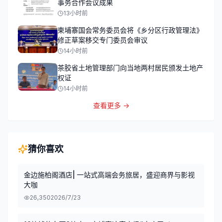
事务合作会议成果
13小时前
柬埔寨国会常务委员会将《乡分区行政管理法》
修正草案移交专门委员会审议
14小时前
茶胶省土地管理部门向当地两村居民颁发土地产
权证
14小时前
查看更多 →
猜你喜欢
金边施柏阁酒店| 一站式高端会务旅居，盛迎商界与影视
大咖
26,350
2026/7/23