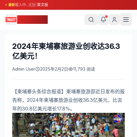
载入中...
🇰🇭 柬文版
⚡ 最新
柬埔寨头条
2024年柬埔寨旅游业创收达36.3
亿美元！
Admin User
2025年2月2日
11,793
阅读
【柬埔寨头条综合报道】柬埔寨旅游部近日发布的报
告称，2024年柬埔寨旅游业创收36.3亿美元，比去
年的30.8亿美元增长17.8%。