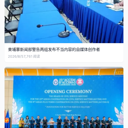
柬埔寨新闻部警告两组发布不当内容的自媒体创作者
2026/8/5
7,761
阅读