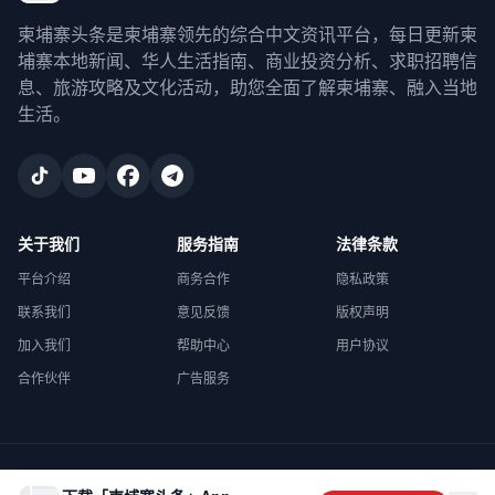
柬埔寨头条是柬埔寨领先的综合中文资讯平台，每日更新柬
埔寨本地新闻、华人生活指南、商业投资分析、求职招聘信
息、旅游攻略及文化活动，助您全面了解柬埔寨、融入当地
生活。
关于我们
服务指南
法律条款
平台介绍
商务合作
隐私政策
联系我们
意见反馈
版权声明
加入我们
帮助中心
用户协议
合作伙伴
广告服务
©
2026
柬埔寨头条
. All rights reserved.