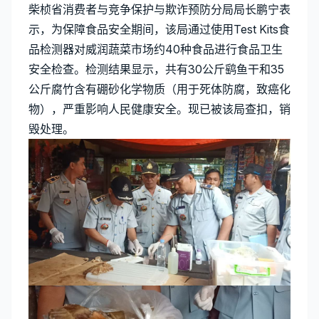
柴桢省消费者与竞争保护与欺诈预防分局局长鹏宁表
示，为保障食品安全期间，该局通过使用Test Kits食
品检测器对威润蔬菜市场约40种食品进行食品卫生
安全检查。检测结果显示，共有30公斤鹞鱼干和35
公斤腐竹含有硼砂化学物质（用于死体防腐，致癌化
物），严重影响人民健康安全。现已被该局查扣，销
毁处理。