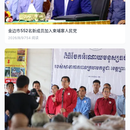
金边市552名新成员加入柬埔寨人民党
2026/8/9
754
阅读