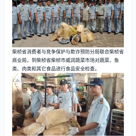
柴桢省消费者与竞争保护与欺诈预防分局联合柴桢省
商业局，到柴桢省柴桢市威润蔬菜市场对蔬菜、鱼
类、肉类和其它食品进行食品安全检查。