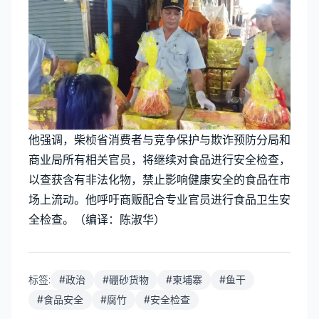
他强调，柴桢省消费者与竞争保护与欺诈预防分局和
商业局所有相关官员，将继续对食品进行安全检查，
以查获含有非法化物，禁止影响健康安全的食品在市
场上流动。他呼吁商贩配合专业官员进行食品卫生安
全检查。（编译：陈淑华）
标签:
#
政治
#
硼砂货物
#
柬埔寨
#
鱼干
#
食品安全
#
腐竹
#
安全检查