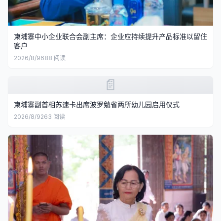
柬埔寨中小企业联合会副主席：企业应持续提升产品标准以留住
客户
2026/8/9
688
阅读
📄
柬埔寨副首相苏速卡出席波罗勉省两所幼儿园启用仪式
2026/8/9
263
阅读