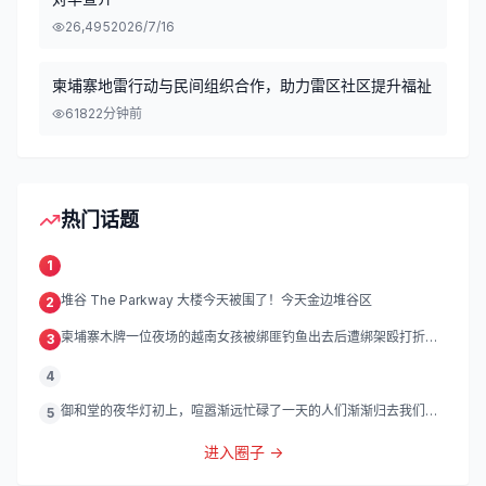
26,495
2026/7/16
柬埔寨地雷行动与民间组织合作，助力雷区社区提升福祉
618
22分钟前
热门话题
1
堆谷 The Parkway 大楼今天被围了！今天金边堆谷区
2
柬埔寨木牌一位夜场的越南女孩被绑匪钓鱼出去后遭绑架殴打折
3
磨。
4
御和堂的夜华灯初上，喧嚣渐远忙碌了一天的人们渐渐归去我们的
5
灯
进入圈子 →