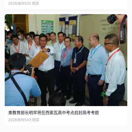
2026/8/9
520
阅读
柬教育部长明早将在西索瓦高中考点启封高考考题
2026/8/9
543
阅读