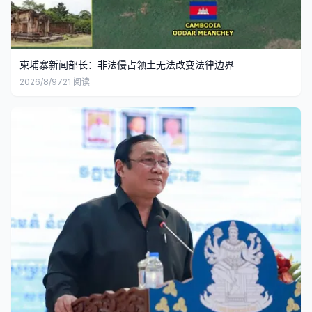
柬埔寨新闻部长：非法侵占领土无法改变法律边界
2026/8/9
721
阅读