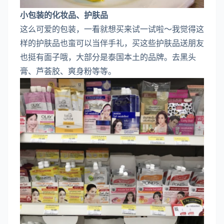
小包装的化妆品、护肤品
这么可爱的包装，一看就想买来试一试啦～我觉得这
样的护肤品也蛮可以当伴手礼，买这些护肤品送朋友
也挺有面子哦，大部分是泰国本土的品牌。去黑头
膏、芦荟胶、爽身粉等等。