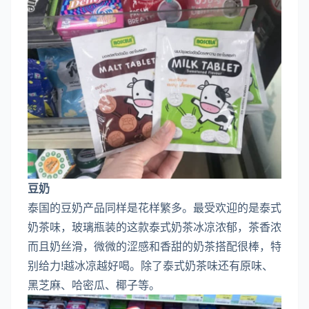
豆奶
泰国的豆奶产品同样是花样繁多。最受欢迎的是泰式
奶茶味，玻璃瓶装的这款泰式奶茶冰凉浓郁，茶香浓
而且奶丝滑，微微的涩感和香甜的奶茶搭配很棒，特
别给力!越冰凉越好喝。除了泰式奶茶味还有原味、
黑芝麻、哈密瓜、椰子等。