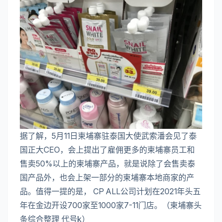
据了解，5月11日柬埔寨驻泰国大使武索潘会见了泰
国正大CEO，会上提出了雇佣更多的柬埔寨员工和
售卖50%以上的柬埔寨产品，就是说除了会售卖泰
国产品外，也会上架一部分的柬埔寨本地商家的产
品。值得一提的是， CP ALL公司计划在2021年头五
年在金边开设700家至1000家7-11门店。（柬埔寨头
条综合整理 代号k）