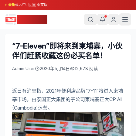
载入中...
🇰🇭 柬文版
⚡ 最新
柬埔寨头条
“7-Eleven”即将来到柬埔寨，小伙
伴们赶紧收藏这份必买名单！
Admin User
2020年5月14日
12,678
阅读
近日有消息指，2021年便利店品牌“7-11”将进入柬埔
寨市场，由泰国正大集团的子公司柬埔寨正大CP All
(Cambodia)运营。