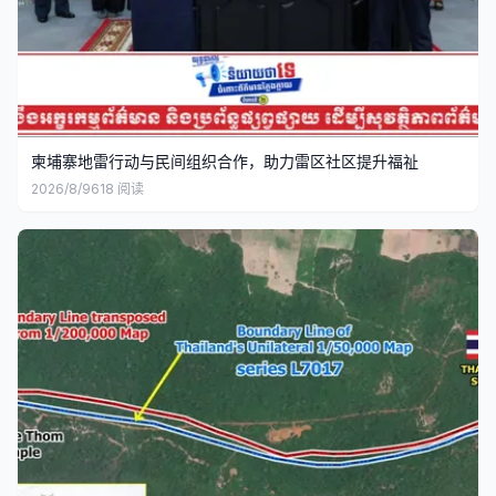
柬埔寨地雷行动与民间组织合作，助力雷区社区提升福祉
2026/8/9
618
阅读