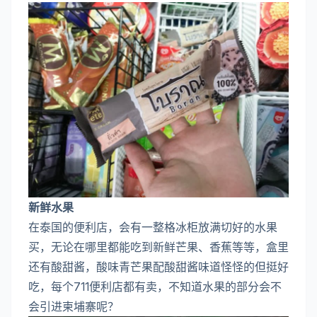
新鲜水果
在泰国的便利店，会有一整格冰柜放满切好的水果
买，无论在哪里都能吃到新鲜芒果、香蕉等等，盒里
还有酸甜酱，酸味青芒果配酸甜酱味道怪怪的但挺好
吃，每个711便利店都有卖，不知道水果的部分会不
会引进柬埔寨呢？