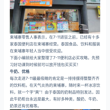
柬埔寨零售人事表示，在7-11进驻之前，已经有十多
家泰国便利店在柬埔寨经营。泰国食品、饮料和服装
在柬埔寨年轻人当中很受欢迎。
下面小编就给大家整理了7-11便利店必买攻略，先预
习好功课到时候就可以放开钱包买买买！
牛奶、优格
每次走进7-11最最吸睛的肯定是一排排摆得整整齐齐
的饮料柜。在天气炎热的柬埔寨，随时来一杯冰凉饮
料，就一个字“爽”！由于泰国的奶制品特别发达，因
此牛奶柜台永远是最大，有好多种类，酸奶、牛奶、
奶茶还有优格等。