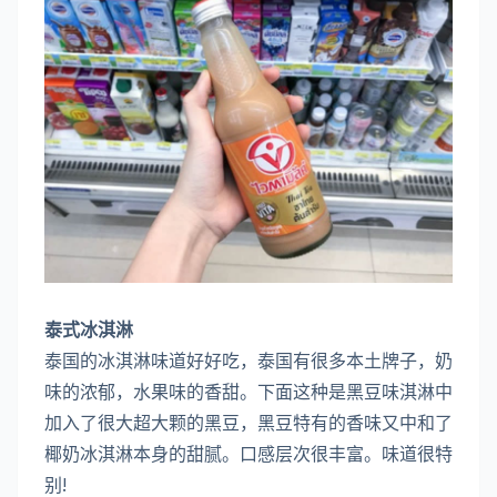
泰式冰淇淋
泰国的冰淇淋味道好好吃，泰国有很多本土牌子，奶
味的浓郁，水果味的香甜。下面这种是黑豆味淇淋中
加入了很大超大颗的黑豆，黑豆特有的香味又中和了
椰奶冰淇淋本身的甜腻。口感层次很丰富。味道很特
别!