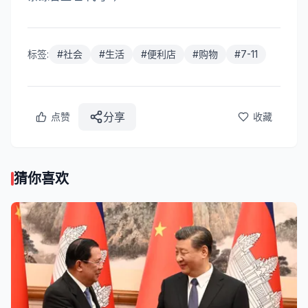
标签:
#
社会
#
生活
#
便利店
#
购物
#
7-11
分享
点赞
收藏
猜你喜欢