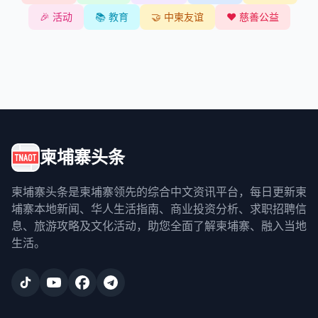
🎉
活动
📚
教育
🤝
中柬友谊
❤️
慈善公益
柬埔寨头条
柬埔寨头条是柬埔寨领先的综合中文资讯平台，每日更新柬
埔寨本地新闻、华人生活指南、商业投资分析、求职招聘信
息、旅游攻略及文化活动，助您全面了解柬埔寨、融入当地
生活。