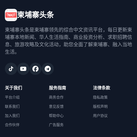
柬埔寨头条
柬埔寨头条是柬埔寨领先的综合中文资讯平台，每日更新柬
埔寨本地新闻、华人生活指南、商业投资分析、求职招聘信
息、旅游攻略及文化活动，助您全面了解柬埔寨、融入当地
生活。
关于我们
服务指南
法律条款
平台介绍
商务合作
隐私政策
联系我们
意见反馈
版权声明
加入我们
帮助中心
用户协议
合作伙伴
广告服务