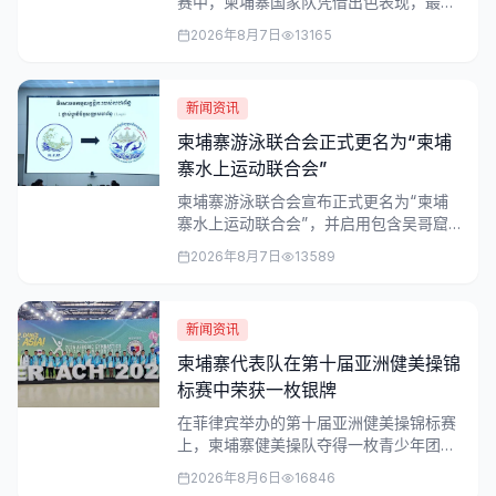
赛中，柬埔寨国家队凭借出色表现，最终
获得1银2铜，共计3枚奖牌。
2026年8月7日
13165
新闻资讯
柬埔寨游泳联合会正式更名为“柬埔
寨水上运动联合会”
柬埔寨游泳联合会宣布正式更名为“柬埔
寨水上运动联合会”，并启用包含吴哥窟
及多种水上运动元素的新标识，旨在提升
2026年8月7日
13589
国际辨识度。
新闻资讯
柬埔寨代表队在第十届亚洲健美操锦
标赛中荣获一枚银牌
在菲律宾举办的第十届亚洲健美操锦标赛
上，柬埔寨健美操队夺得一枚青少年团体
银牌，并将继续参加后续的预赛和决赛。
2026年8月6日
16846