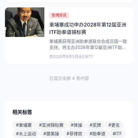
新闻资讯
柬埔寨成功申办2028年第12届亚洲
ITF跆拳道锦标赛
柬埔寨获得亚洲跆拳道联合会成员国一致
支持，将主办2028年第12届亚洲ITF跆拳
道锦标赛。
2026年8月5日
21977
已显示全部
4
条内容
相关标签
#
柬埔寨
#
亚洲锦标赛
#
体操
#
奖牌
#
更名
#
水上运动
#
健美操
#
菲律宾
#
跆拳道
#
ITF