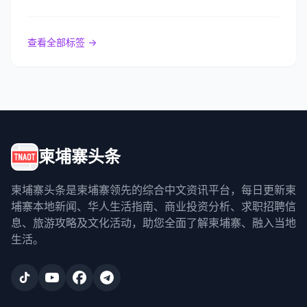
查看全部标签 →
柬埔寨头条
柬埔寨头条是柬埔寨领先的综合中文资讯平台，每日更新柬
埔寨本地新闻、华人生活指南、商业投资分析、求职招聘信
息、旅游攻略及文化活动，助您全面了解柬埔寨、融入当地
生活。