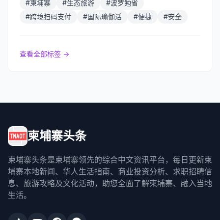
#
柬埔寨
#
生态旅游
#
波罗勉省
#
跨境扫码支付
#
国际瑜伽活
#
便捷
#
安全
查看全部标签 →
柬埔寨头条
柬埔寨头条是柬埔寨领先的综合中文资讯平台，每日更新柬
埔寨本地新闻、华人生活指南、商业投资分析、求职招聘信
息、旅游攻略及文化活动，助您全面了解柬埔寨、融入当地
生活。