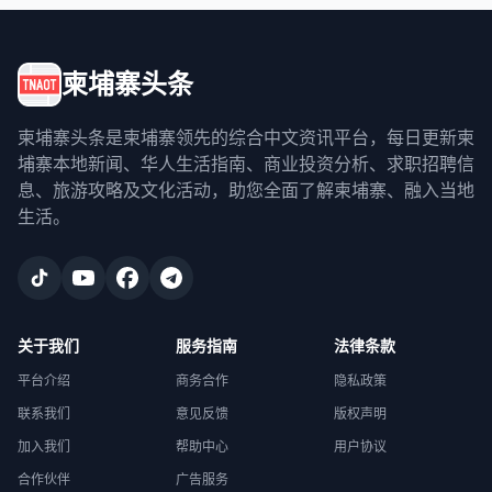
柬埔寨头条
柬埔寨头条是柬埔寨领先的综合中文资讯平台，每日更新柬
埔寨本地新闻、华人生活指南、商业投资分析、求职招聘信
息、旅游攻略及文化活动，助您全面了解柬埔寨、融入当地
生活。
关于我们
服务指南
法律条款
平台介绍
商务合作
隐私政策
联系我们
意见反馈
版权声明
加入我们
帮助中心
用户协议
合作伙伴
广告服务