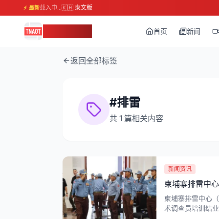
载入中...
🇰🇭 柬文版
⚡ 最新
柬埔寨头条
首页
新闻
返回全部标签
#
排雷
共
1
篇相关内容
新闻资讯
柬埔寨排雷中心
柬埔寨排雷中心（
术调查员培训结业