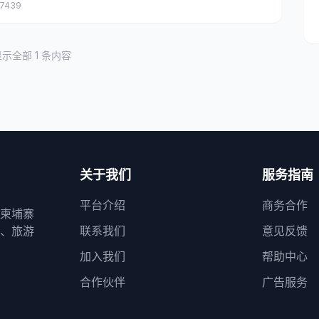
17439
显示全部
1
条内容
关于我们
服务指南
平台介绍
商务合作
柬埔寨
、旅游
联系我们
意见反馈
加入我们
帮助中心
合作伙伴
广告服务