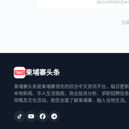
2026年8月5日
已
柬埔寨头条
柬埔寨头条是柬埔寨领先的综合中文资讯平台，每日更新
本地新闻、华人生活指南、商业投资分析、求职招聘信息
攻略及文化活动，助您全面了解柬埔寨、融入当地生活。