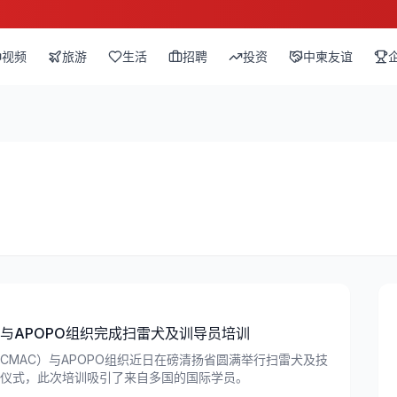
视频
旅游
生活
招聘
投资
中柬友谊
与APOPO组织完成扫雷犬及训导员培训
CMAC）与APOPO组织近日在磅清扬省圆满举行扫雷犬及技
仪式，此次培训吸引了来自多国的国际学员。