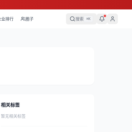
企业排行
圈子
搜索
⌘
K
相关标签
暂无相关标签