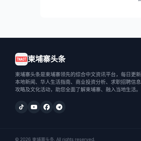
柬埔寨头条
柬埔寨头条是柬埔寨领先的综合中文资讯平台，每日更新
本地新闻、华人生活指南、商业投资分析、求职招聘信息
攻略及文化活动，助您全面了解柬埔寨、融入当地生活。
©
2026
柬埔寨头条
. All rights reserved.