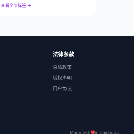
查看全部标签 →
法律条款
隐私政策
版权声明
用户协议
Made with
in Cambodia