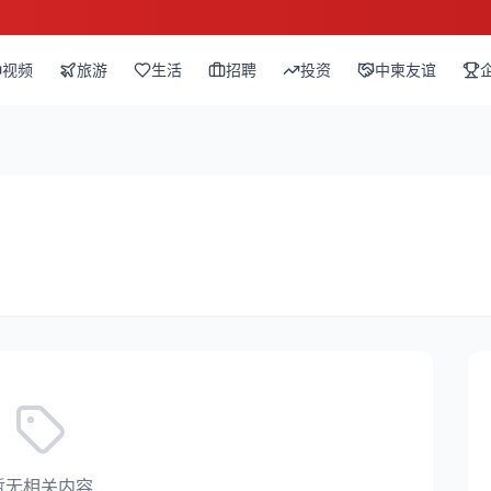
视频
旅游
生活
招聘
投资
中柬友谊
暂无相关内容