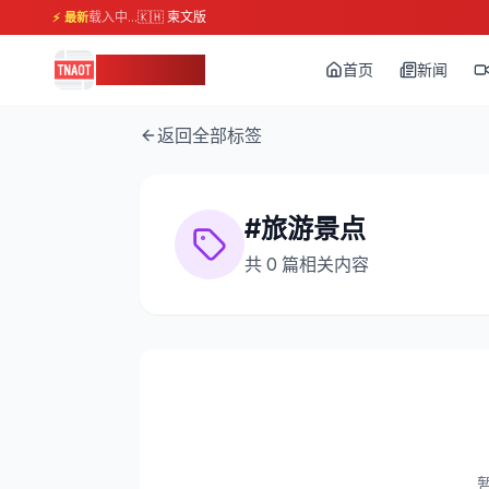
载入中...
🇰🇭 柬文版
⚡ 最新
柬埔寨头条
首页
新闻
返回全部标签
#
旅游景点
共
0
篇相关内容