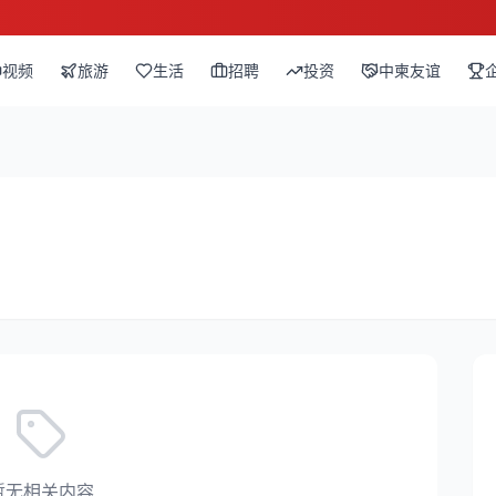
视频
旅游
生活
招聘
投资
中柬友谊
暂无相关内容