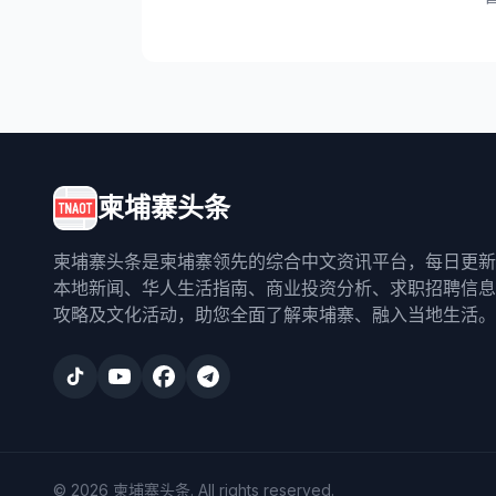
柬埔寨头条
柬埔寨头条是柬埔寨领先的综合中文资讯平台，每日更新
本地新闻、华人生活指南、商业投资分析、求职招聘信息
攻略及文化活动，助您全面了解柬埔寨、融入当地生活。
©
2026
柬埔寨头条
. All rights reserved.