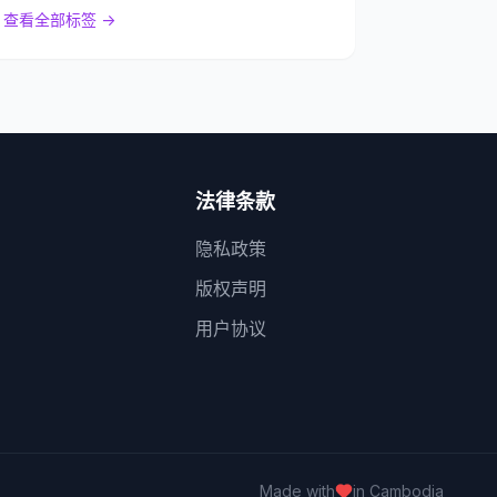
查看全部标签 →
法律条款
隐私政策
版权声明
用户协议
Made with
in Cambodia