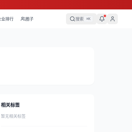
企业排行
圈子
搜索
⌘
K
相关标签
暂无相关标签