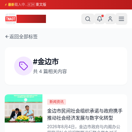
载入中...
🇰🇭 柬文版
⚡ 最新
柬埔寨头条
返回全部标签
#
金边市
共
4
篇相关内容
新闻资讯
金边市民间社会组织承诺与政府携手
推动社会经济发展与数字化转型
2026年8月4日，金边市政府与内阁办公