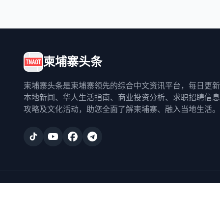
柬埔寨头条
柬埔寨头条是柬埔寨领先的综合中文资讯平台，每日更新
本地新闻、华人生活指南、商业投资分析、求职招聘信息
攻略及文化活动，助您全面了解柬埔寨、融入当地生活。
©
2026
柬埔寨头条
. All rights reserved.