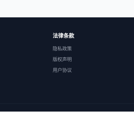
法律条款
隐私政策
版权声明
用户协议
Made with
in Cambodia