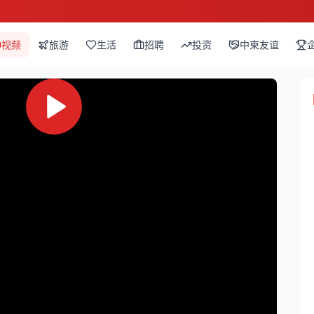
视频
旅游
生活
招聘
投资
中柬友谊