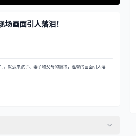
现场画面引人落泪！
门，就迎来孩子、妻子和父母的拥抱，温馨的画面引人落