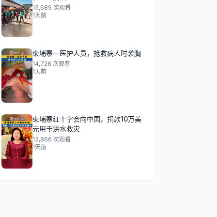
15,689
次观看
1天前
柬埔寨一医护人员，抢救病人时袭胸
14,728
次观看
1天前
柬埔寨红十字会向中国，捐款10万美
元用于洪水救灾
13,866
次观看
1天前