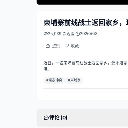
柬埔寨前线战士返回家乡，
25,039
次观看
·
2026/6/3
点赞
收藏
近日，一名柬埔寨前线战士返回家乡，还未进家
泪。
#
柬泰冲突
#
柬埔寨
评论 (
0
)