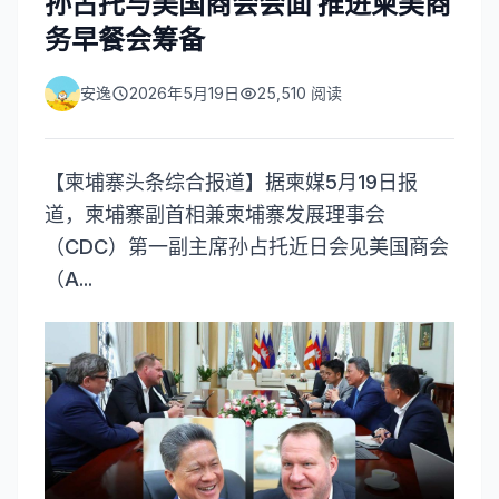
孙占托与美国商会会面 推进柬美商
务早餐会筹备
安逸
2026年5月19日
25,510
阅读
【柬埔寨头条综合报道】据柬媒5月19日报
道，柬埔寨副首相兼柬埔寨发展理事会
（CDC）第一副主席孙占托近日会见美国商会
（A...