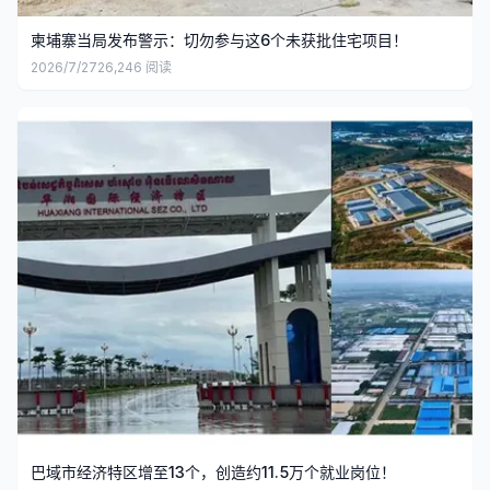
柬埔寨当局发布警示：切勿参与这6个未获批住宅项目！
2026/7/27
26,246
阅读
巴域市经济特区增至13个，创造约11.5万个就业岗位！