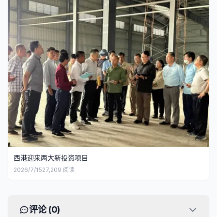
西港迎来两大新投资项目
2026/7/15
27,209
阅读
评论 (
0
)