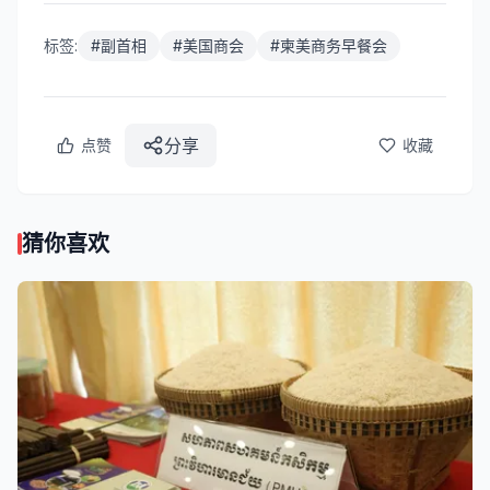
标签:
#
副首相
#
美国商会
#
柬美商务早餐会
分享
点赞
收藏
猜你喜欢