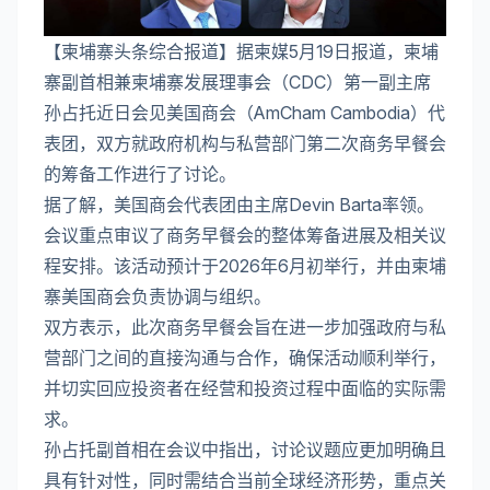
【柬埔寨头条综合报道】据柬媒5月19日报道，柬埔
寨副首相兼柬埔寨发展理事会（CDC）第一副主席
孙占托近日会见美国商会（AmCham Cambodia）代
表团，双方就政府机构与私营部门第二次商务早餐会
的筹备工作进行了讨论。
据了解，美国商会代表团由主席Devin Barta率领。
会议重点审议了商务早餐会的整体筹备进展及相关议
程安排。该活动预计于2026年6月初举行，并由柬埔
寨美国商会负责协调与组织。
双方表示，此次商务早餐会旨在进一步加强政府与私
营部门之间的直接沟通与合作，确保活动顺利举行，
并切实回应投资者在经营和投资过程中面临的实际需
求。
孙占托副首相在会议中指出，讨论议题应更加明确且
具有针对性，同时需结合当前全球经济形势，重点关