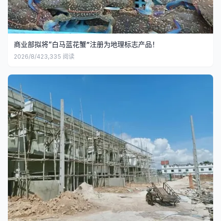
商业部拟将“白马蓝花蟹”注册为地理标志产品！
2026/8/4
23,335
阅读