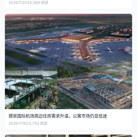
2026/7/20
24,589
阅读
德崇国际机场周边住房需求升温，公寓市场仍显低迷
2026/7/16
25,792
阅读