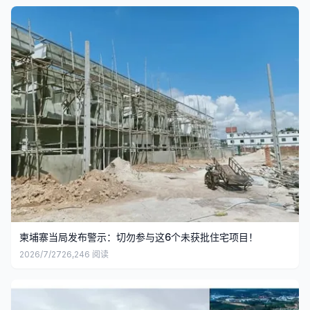
柬埔寨当局发布警示：切勿参与这6个未获批住宅项目！
2026/7/27
26,246
阅读