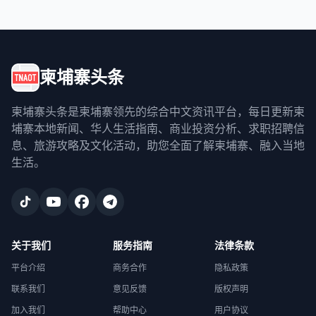
柬埔寨头条
柬埔寨头条是柬埔寨领先的综合中文资讯平台，每日更新柬
埔寨本地新闻、华人生活指南、商业投资分析、求职招聘信
息、旅游攻略及文化活动，助您全面了解柬埔寨、融入当地
生活。
关于我们
服务指南
法律条款
平台介绍
商务合作
隐私政策
联系我们
意见反馈
版权声明
加入我们
帮助中心
用户协议