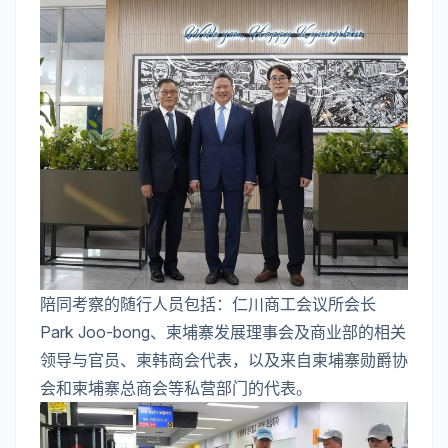
陪同考察的随行人员包括：仁川商工会议所会长
Park Joo-bong、柬埔寨发展理事会及商业部的相关
领导与官员、柬韩商会代表，以及来自柬埔寨勋爵协
会和柬埔寨总商会等私营部门的代表。