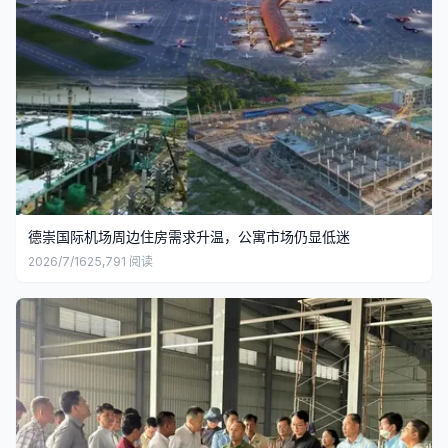
德崇国际机场周边住房需求升温，公寓市场仍显低迷
2026/7/16
25,791
阅读