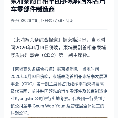
柬埔寨副首相率团参观韩国知名汽
车零部件制造商
影子
2026年6月17日
27,897
阅读
【柬埔寨头条综合报道】据柬媒消息，当地时
间2026年6月16日傍晚，柬埔寨副首相兼柬埔
寨发展理事会（CDC）第一副主席孙...
【柬埔寨头条综合报道】据柬媒消息，当地时间
2026年6月16日傍晚，柬埔寨副首相兼柬埔寨发展理
事会（CDC）第一副主席孙占托继续率领柬埔寨高
级代表团，前往韩国领先的汽车零部件及线束制造企
业Kyungshin公司进行实地考察。代表团一行受到了
该公司董事 Geum Woo Youn 及管理层全体员工的
热烈欢迎。