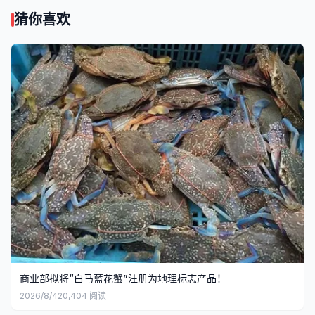
猜你喜欢
商业部拟将“白马蓝花蟹”注册为地理标志产品！
2026/8/4
20,404
阅读