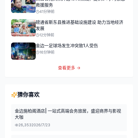
救援服务
41分钟前
磅通省斯东县推进基础设施建设 助力当地经济
发展
12分钟前
金边一足球场发生冲突致1人受伤
16分钟前
查看更多 →
猜你喜欢
金边施柏阁酒店| 一站式高端会务旅居，盛迎商界与影视
大咖
26,353
2026/7/23