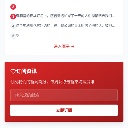
磨。
2
御和堂的夜华灯初上，喧嚣渐远忙碌了一天的人们渐渐归去我们的
3
灯
这个狗利用花言巧语的手段，我公司的员工听信了他的话，被他带
4
到
🤍
5
进入圈子 →
订阅资讯
订阅我们的新闻简报，每周获取最新柬埔寨资讯
立即订阅