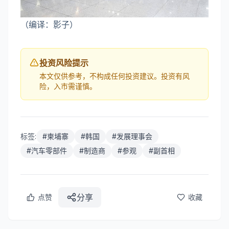
（编译：影子）
投资风险提示
本文仅供参考，不构成任何投资建议。投资有风
险，入市需谨慎。
标签:
#
柬埔寨
#
韩国
#
发展理事会
#
汽车零部件
#
制造商
#
参观
#
副首相
分享
点赞
收藏