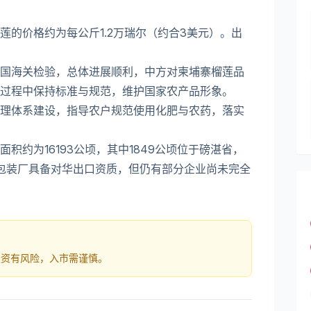
莲的价格约为每公斤1.2万瑞尔（约合3美元）。出
国海关检验，总体进展顺利，中方对柬埔寨榴莲品
过程中保持标准与规范，维护国家农产品形象。
理体系建设，指导农户规范使用化肥与农药，落实
积约为16193公顷，其中1849公顷位于磅湛省，
规包装厂具备对华出口资质，但仍有部分企业尚未完全
投资有风险，入市需谨慎。