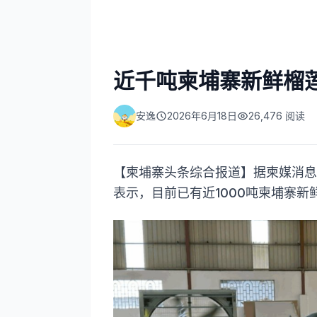
近千吨柬埔寨新鲜榴
安逸
2026年6月18日
26,476
阅读
【柬埔寨头条综合报道】据柬媒消息
表示，目前已有近1000吨柬埔寨新鲜