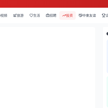
视频
旅游
生活
招聘
投资
中柬友谊