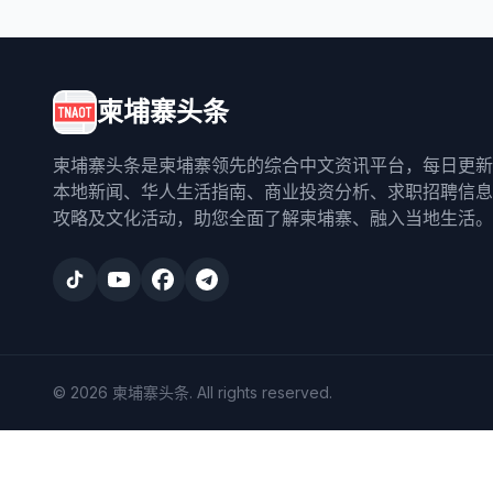
柬埔寨头条
柬埔寨头条是柬埔寨领先的综合中文资讯平台，每日更新
本地新闻、华人生活指南、商业投资分析、求职招聘信息
攻略及文化活动，助您全面了解柬埔寨、融入当地生活。
©
2026
柬埔寨头条
. All rights reserved.