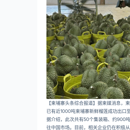
【柬埔寨头条综合报道】据柬媒消息，柬
已有近1000吨柬埔寨新鲜榴莲成功出
据介绍，此次共有50个集装箱、约90
往中国市场。目前，相关企业仍在积极从