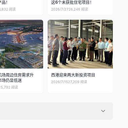
产品！
这6个未获批住宅项目！
1,832
阅读
2026/7/27
26,246
阅读
机场周边住房需求升
西港迎来两大新投资项目
市场仍显低迷
2026/7/15
27,209
阅读
25,792
阅读