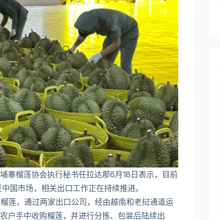
埔寨榴莲协会执行秘书任拉达那6月18日表示，目前
口至中国市场，相关出口工作正在持续推进。
0吨榴莲，通过两家出口公司，经由越南和老挝通道运
农户手中收购榴莲，并进行分拣、包装后陆续出