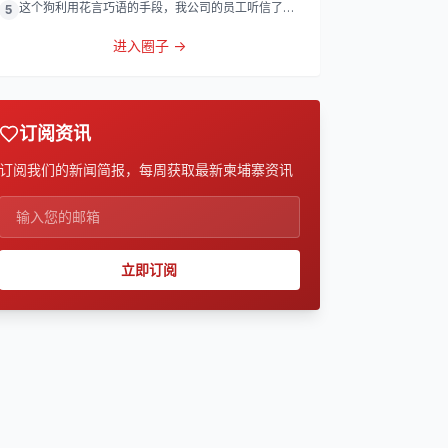
这个狗利用花言巧语的手段，我公司的员工听信了他
5
的话，被他带到
进入圈子 →
订阅资讯
订阅我们的新闻简报，每周获取最新柬埔寨资讯
立即订阅