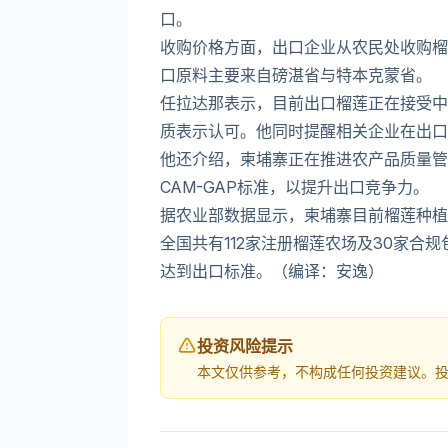
口。
收购价格方面，出口企业从农民处收购榴
口原料主要来自磅湛省与特本克蒙省。
任拉达那表示，目前出口榴莲正在接受中
质表示认可。他同时提醒相关企业在出口
他还介绍，柬埔寨正在推进农产品质量管
CAM-GAP标准，以提升出口竞争力。
据农业部数据显示，柬埔寨目前榴莲种植面
全国共有112家注册榴莲农场及30家合
达到出口标准。（编译：安逸）
投资风险提示
本文仅供参考，不构成任何投资建议。