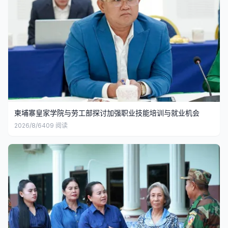
柬埔寨皇家学院与劳工部探讨加强职业技能培训与就业机会
2026/8/6
409
阅读