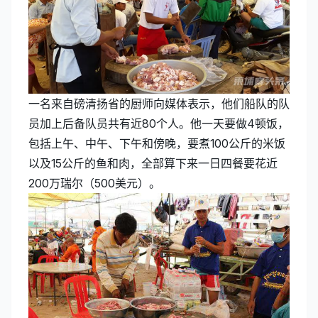
一名来自磅清扬省的厨师向媒体表示，他们船队的队
员加上后备队员共有近80个人。他一天要做4顿饭，
包括上午、中午、下午和傍晚，要煮100公斤的米饭
以及15公斤的鱼和肉，全部算下来一日四餐要花近
200万瑞尔（500美元）。