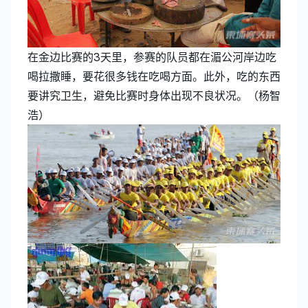
在金边比赛的3天里，参赛的队员都在湄公河岸边吃
喝拉撒睡，要花很多钱在吃喝方面。此外，吃的东西
要讲究卫生，避免比赛时身体出现不良状况。（杨智
浩）