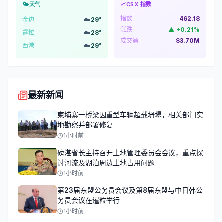
🌤️
天气
📈
CSX 指数
指数
462.18
☁️
金边
29
°
涨跌
▲
+
0.21
%
☁️
暹粒
28
°
成交额
$3.70M
☁️
西港
29
°
最新新闻
柬埔寨一桥梁因重型车辆超载坍塌，相关部门实
地勘察并部署修复
1小时前
磅湛省长主持召开土地管理委员会会议，重点探
讨河流及湖泊周边土地占用问题
1小时前
第23届东盟公务员会议及第8届东盟与中日韩公
务员会议在暹粒举行
1小时前