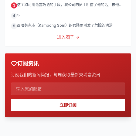
灯
这个狗利用花言巧语的手段，我公司的员工听信了他的话，被他带
3
到
🤍
4
西哈努克市（Kampong Som）的强降雨引发了危险的洪涝
5
进入圈子 →
订阅资讯
订阅我们的新闻简报，每周获取最新柬埔寨资讯
立即订阅