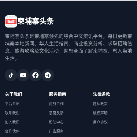
柬埔寨头条
柬埔寨头条是柬埔寨领先的综合中文资讯平台，每日更新柬
埔寨本地新闻、华人生活指南、商业投资分析、求职招聘信
息、旅游攻略及文化活动，助您全面了解柬埔寨、融入当地
生活。
关于我们
服务指南
法律条款
平台介绍
商务合作
隐私政策
联系我们
意见反馈
版权声明
加入我们
帮助中心
用户协议
合作伙伴
广告服务