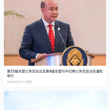
第23届东盟公务员会议及第8届东盟与中日韩公务员会议在暹粒
举行
2026/8/6
731
阅读