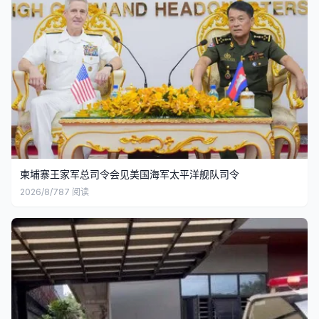
柬埔寨王家军总司令会见美国海军太平洋舰队司令
2026/8/7
87
阅读