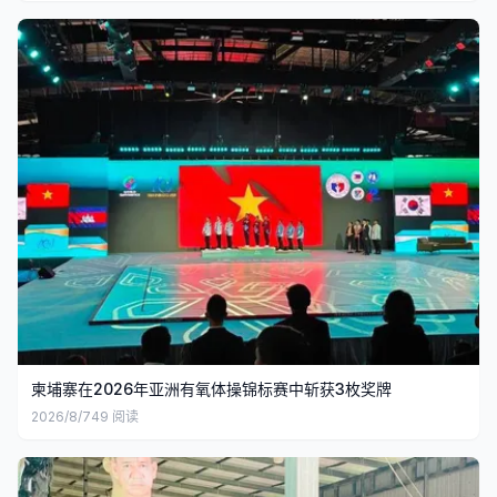
柬埔寨在2026年亚洲有氧体操锦标赛中斩获3枚奖牌
2026/8/7
49
阅读