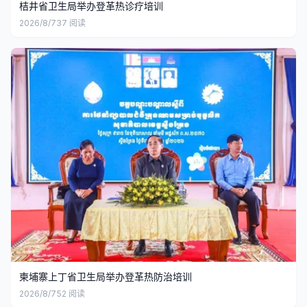
桔井省卫生局举办登革热诊疗培训
2026/8/7
37
阅读
柬埔寨上丁省卫生局举办登革热防治培训
2026/8/7
52
阅读