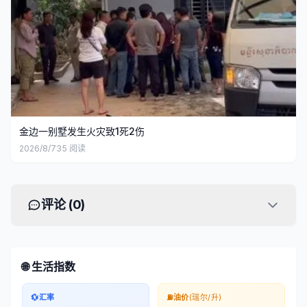
金边一别墅发生火灾致1死2伤
2026/8/7
35
阅读
评论 (
0
)
🌐 生活指数
💱
汇率
⛽
油价
(瑞尔/升)