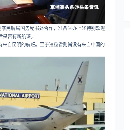
埔寨民航局国务秘书处合作，准备举办上述特别欢迎
后是否有新航班。
接待来自昆明的航班。至于暹粒省则尚没有来自中国的