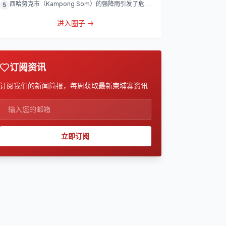
西哈努克市（Kampong Som）的强降雨引发了危险
5
的洪涝
进入圈子 →
订阅资讯
订阅我们的新闻简报，每周获取最新柬埔寨资讯
立即订阅