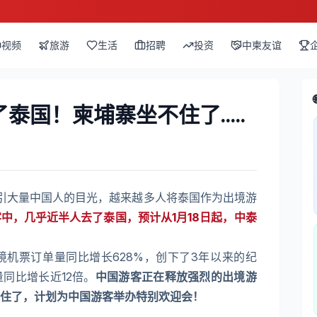
视频
旅游
生活
招聘
投资
中柬友谊
国！柬埔寨坐不住了.....
引大量中国人的目光，越来越多人将泰国作为出境游
中，几乎近半人去了泰国，预计从1月18日起，中泰
境机票订单量同比增长628%，创下了3年以来的纪
同比增长近12倍。
中国游客正在释放强烈的出境游
住了，计划为中国游客举办特别欢迎会！