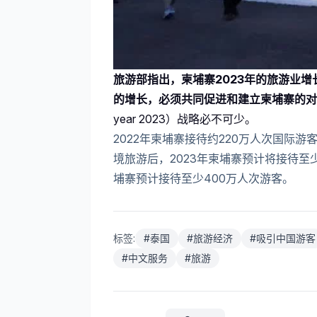
旅游部指出，柬埔寨2023年的旅游业
的增长，必须共同促进和建立柬埔寨的对
year 2023）战略必不可少。
2022年柬埔寨接待约220万人次国际
境旅游后，2023年柬埔寨预计将接待至
埔寨预计接待至少400万人次游客。
标签:
#
泰国
#
旅游经济
#
吸引中国游客
#
中文服务
#
旅游