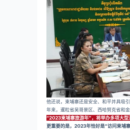
他还说，柬埔寨还是安全、和平并具吸引
年来，暹粒省吴哥景区、西哈努克省和金
“2023柬埔寨旅游年”，将举办多项大
更重要的是，2023年恰好是“访问柬埔寨年”（