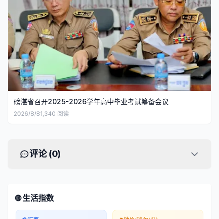
磅湛省召开2025-2026学年高中毕业考试筹备会议
2026/8/8
1,340
阅读
评论 (
0
)
🌐 生活指数