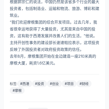
根据郭宗仁的说法，中国仍然是该省多个行业的最大
投资者，包括制造业、运输和物流、旅游、博彩和建
筑业。
“我们欢迎摩根集团的综合开发项目。过去几年，我
省很幸运地获得了大量投资，尤其是来自中国的投
资，这有助于西港发展并改善人们的生活，”他说。
主持开创性事务的建设部长谢速帕拉表示，这项投资
反映了外国投资者对政府投资政策的信任。
去年8月，摩根集团开始在金边建造一座210米高的
摩根大厦，耗资1.6亿美元。
标签:
#
西港
#
投资
#
创业
#
项目
#
财经
#
摩根