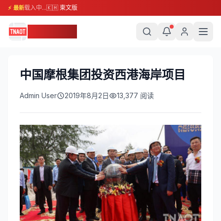
载入中...
🇰🇭 柬文版
⚡ 最新
柬埔寨头条
中国摩根集团投资西港海岸项目
Admin User
2019年8月2日
13,377
阅读