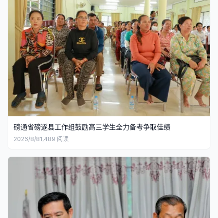
磅通省磅遂县工作组鼓励高三学生全力备考争取佳绩
2026/8/8
1,489
阅读