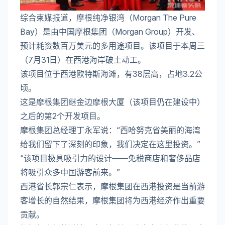
综合柬媒报道，摩根纯净银湾（Morgan The Pure
Bay）是由中国摩根集团（Morgan Group）开发、
预计耗资数百万美元的多用途项目。该项目于本周三
（7月31日）在西港海岸破土动工。
该项目位于西港欧特斯海滩，有38层高，占地3.2公
顷。
这是摩根集团继金边摩根大厦（该项目仍在建设中）
之后的第2个开发项目。
摩根集团总经理丁永军说：“西哈努克省美丽的海湾
给我们留下了深刻的印象，我们决定在这里投资。”
“该项目极具吸引力的设计——免税商店和奢侈品店
将吸引众多中国游客前来。”
西港省长郭宗仁表示，摩根集团在西港投资是当前游
客增长的自然结果，摩根集团将为西港经济作出重要
贡献。