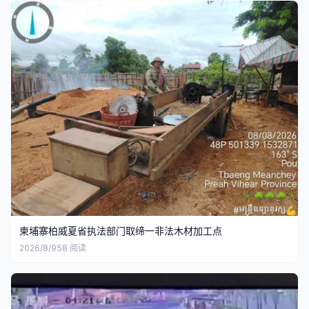
柬埔寨柏威夏省执法部门取缔一非法木材加工点
2026/8/9
58
阅读