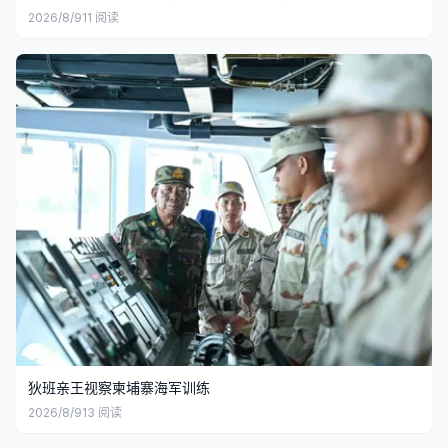
2026/8/9
11
阅读
狄班亲王视察柬埔寨海军训练
2026/8/9
13
阅读