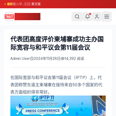
载入中...
🇰🇭 柬文版
⚡ 最新
柬埔寨头条
代表团高度评价柬埔寨成功主办国
际宽容与和平议会第11届会议
Admin User
2024年11月26日
14,392
阅读
在国际宽容与和平议会第11届会议（IPTP）上，代
表团称赞东道主柬埔寨在接待来自50多个国家的代
表方面组织得非常好。