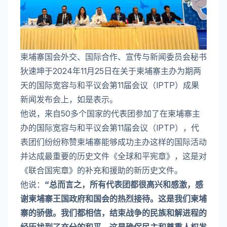
柬埔寨国会外交、国际合作、宣传与新闻委员会秘书
狄速坤于2024年11月25日在关于柬埔寨主办为期两
天的国际宽容与和平议会第11届会议（IPTP）成果
新闻发布会上，如是表示。
他说，来自50多个国家的代表团参加了在柬埔寨主
办的国际宽容与和平议会第11届会议（IPTP），代
表团们纷纷称赞柬埔寨能够成功主办这样的国际活动
并达成最重要的历史文件《全球和平宪章》，这是对
《联合国宪章》的补充和援助的新历史文件。
他说：
“总而言之，所有代表团都很高兴和感激，感
谢柬埔寨王国政府和国会的热烈接待。这是我们柬埔
寨的骄傲。我们都相信，结束战争的民族和解进程的