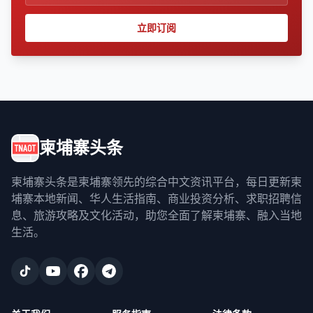
立即订阅
柬埔寨头条
柬埔寨头条是柬埔寨领先的综合中文资讯平台，每日更新柬
埔寨本地新闻、华人生活指南、商业投资分析、求职招聘信
息、旅游攻略及文化活动，助您全面了解柬埔寨、融入当地
生活。