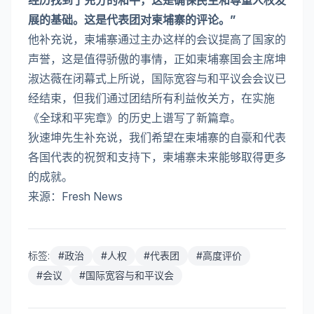
经历找到了充分的和平，这是确保民主和尊重人权发
展的基础。这是代表团对柬埔寨的评论。”
他补充说，柬埔寨通过主办这样的会议提高了国家的
声誉，这是值得骄傲的事情，正如柬埔寨国会主席坤
淑达薇在闭幕式上所说，国际宽容与和平议会会议已
经结束，但我们通过团结所有利益攸关方，在实施
《全球和平宪章》的历史上谱写了新篇章。
狄速坤先生补充说，我们希望在柬埔寨的自豪和代表
各国代表的祝贺和支持下，柬埔寨未来能够取得更多
的成就。
来源：Fresh News
标签:
#
政治
#
人权
#
代表团
#
高度评价
#
会议
#
国际宽容与和平议会