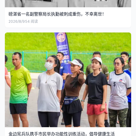
磅湛省一名副警察局长执勤被刺成重伤，不幸离世！
2026/8/9
54
阅读
金边宪兵队携手市民举办功能性训练活动，倡导健康生活